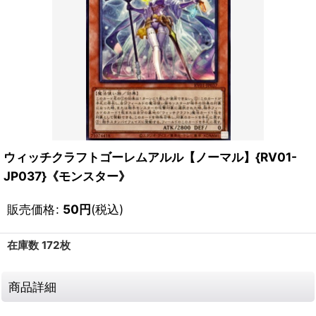
ウィッチクラフトゴーレムアルル【ノーマル】{RV01-
JP037}《モンスター》
販売価格
:
50
円
(税込)
在庫数 172枚
商品詳細