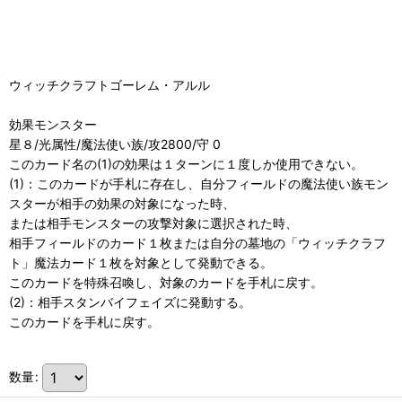
ウィッチクラフトゴーレム・アルル
効果モンスター
星８/光属性/魔法使い族/攻2800/守 0
このカード名の(1)の効果は１ターンに１度しか使用できない。
(1)：このカードが手札に存在し、自分フィールドの魔法使い族モン
スターが相手の効果の対象になった時、
または相手モンスターの攻撃対象に選択された時、
相手フィールドのカード１枚または自分の墓地の「ウィッチクラフ
ト」魔法カード１枚を対象として発動できる。
このカードを特殊召喚し、対象のカードを手札に戻す。
(2)：相手スタンバイフェイズに発動する。
このカードを手札に戻す。
数量
: