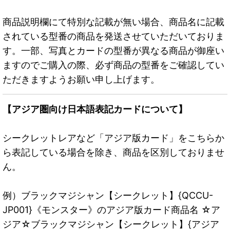
商品説明欄にて特別な記載が無い場合、商品名に記載
されている型番の商品を発送させていただいておりま
す。一部、写真とカードの型番が異なる商品が御座い
ますのでご購入の際、必ず商品の型番をご確認してい
ただきますようお願い申し上げます。
【アジア圏向け日本語表記カードについて】
シークレットレアなど「アジア版カード」をこちらか
ら表記している場合を除き、商品を区別しておりませ
ん。
例）ブラックマジシャン【シークレット】{QCCU-
JP001}《モンスター》のアジア版カード商品名 ☆ア
ジア☆ブラックマジシャン【シークレット】{アジア