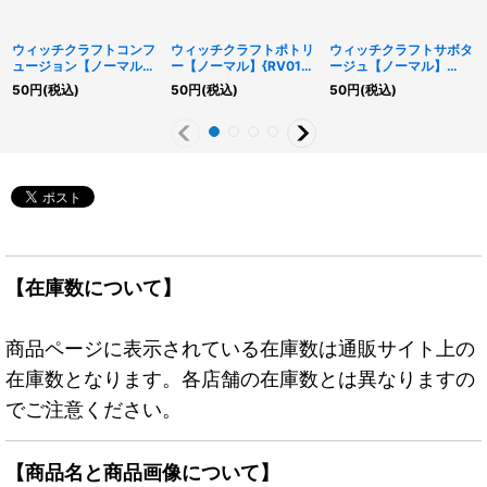
ウィッチクラフトコンフ
ウィッチクラフトポトリ
ウィッチクラフトサボタ
ュージョン【ノーマル】
ー【ノーマル】{RV01-
ージュ【ノーマル】
{RV01-JP041}《魔法》
JP035}《モンスター》
{RV01-JP040}《魔法》
50
円
(税込)
50
円
(税込)
50
円
(税込)
【在庫数について】
商品ページに表示されている在庫数は通販サイト上の
在庫数となります。各店舗の在庫数とは異なりますの
でご注意ください。
【商品名と商品画像について】