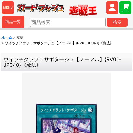
MENU
カート
商品一覧
検索
ホーム
>
魔法
>
ウィッチクラフトサボタージュ【ノーマル】{RV01-JP040}《魔法》
ウィッチクラフトサボタージュ【ノーマル】{RV01-
JP040}《魔法》