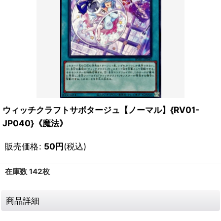
ウィッチクラフトサボタージュ【ノーマル】{RV01-
JP040}《魔法》
販売価格
:
50
円
(税込)
在庫数 142枚
商品詳細