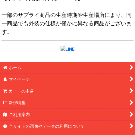
一部のサプライ商品の生産時期や生産場所により、同
一商品でも外装の仕様が僅かに異なる商品がございま
す。
ホーム
マイページ
カートの中身
新弾特集
ご利用案内
当サイトの画像やデータの利用について