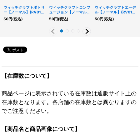
ウィッチクラフトポトリ
ウィッチクラフトコンフ
ウィッチクラフトエーデ
ー【ノーマル】{RV01-
ュージョン【ノーマル】
ル【ノーマル】{RV01-
JP035}《モンスター》
{RV01-JP041}《魔法》
JP032}《モンスター》
50
円
(税込)
50
円
(税込)
50
円
(税込)
【在庫数について】
商品ページに表示されている在庫数は通販サイト上の
在庫数となります。各店舗の在庫数とは異なりますの
でご注意ください。
【商品名と商品画像について】