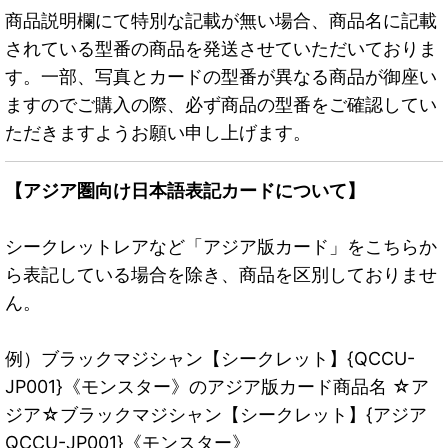
商品説明欄にて特別な記載が無い場合、商品名に記載
されている型番の商品を発送させていただいておりま
す。一部、写真とカードの型番が異なる商品が御座い
ますのでご購入の際、必ず商品の型番をご確認してい
ただきますようお願い申し上げます。
【アジア圏向け日本語表記カードについて】
シークレットレアなど「アジア版カード」をこちらか
ら表記している場合を除き、商品を区別しておりませ
ん。
例）ブラックマジシャン【シークレット】{QCCU-
JP001}《モンスター》のアジア版カード商品名 ☆ア
ジア☆ブラックマジシャン【シークレット】{アジア
QCCU-JP001}《モンスター》