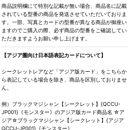
商品説明欄にて特別な記載が無い場合、商品名に記載
されている型番の商品を発送させていただいておりま
す。一部、写真とカードの型番が異なる商品が御座い
ますのでご購入の際、必ず商品の型番をご確認してい
ただきますようお願い申し上げます。
【アジア圏向け日本語表記カードについて】
シークレットレアなど「アジア版カード」をこちらか
ら表記している場合を除き、商品を区別しておりませ
ん。
例）ブラックマジシャン【シークレット】{QCCU-
JP001}《モンスター》のアジア版カード商品名 ☆ア
ジア☆ブラックマジシャン【シークレット】{アジア
QCCU-JP001}《モンスター》