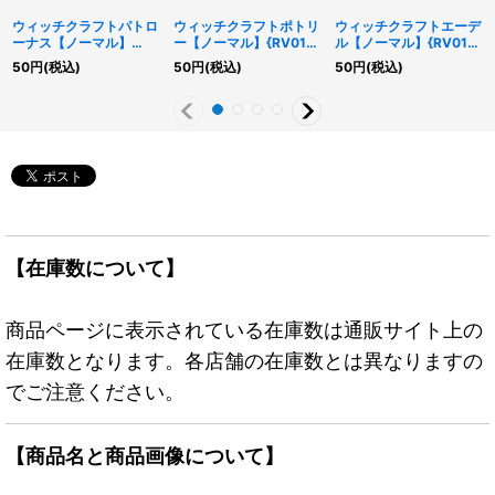
ウィッチクラフトパトロ
ウィッチクラフトポトリ
ウィッチクラフトエーデ
ーナス【ノーマル】
ー【ノーマル】{RV01-
ル【ノーマル】{RV01-
{RV01-JP046}《罠》
JP035}《モンスター》
JP032}《モンスター》
50
円
(税込)
50
円
(税込)
50
円
(税込)
【在庫数について】
商品ページに表示されている在庫数は通販サイト上の
在庫数となります。各店舗の在庫数とは異なりますの
でご注意ください。
【商品名と商品画像について】