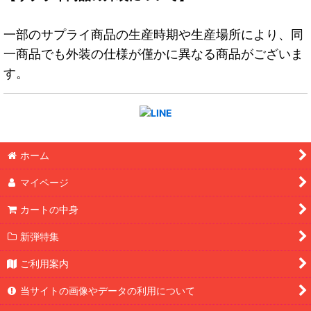
一部のサプライ商品の生産時期や生産場所により、同
一商品でも外装の仕様が僅かに異なる商品がございま
す。
ホーム
マイページ
カートの中身
新弾特集
ご利用案内
当サイトの画像やデータの利用について