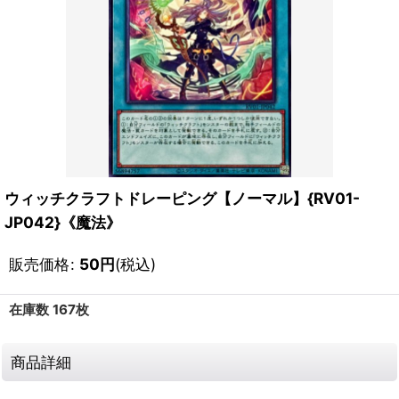
ウィッチクラフトドレーピング【ノーマル】{RV01-
JP042}《魔法》
販売価格
:
50
円
(税込)
在庫数 167枚
商品詳細