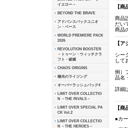
イエロー－
【商
BEYOND THE BRAVE
商品
アドバンスパックユニオ
だい
ン・ベース
商品
WORLD PREMIERE PACK
2026
【ア
REVOLUTION BOOSTER
－トゥーン・ウィッチクラ
シー
フト・破械
して
CHAOS ORIGINS
例）
極光のライジング
品名
オーバーラッシュパック4
詳細
LIMIT OVER COLLECTIO
N －THE RIVALS－
LIMIT OVER SPECIAL PA
【商
CK Vol.2
●カ
LIMIT OVER COLLECTIO
N －THE HEROES－