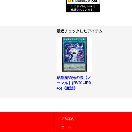
最近チェックしたアイテム
結晶魔術光の涙【ノ
ーマル】{RV01-JP0
45}《魔法》
店舗案内
ホーム