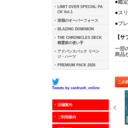
●鑑
LIMIT OVER SPECIAL PA
CK Vol.1
●ス
深淵のオーバーフォース
●プ
BLAZING DOMINION
【サ
THE CHRONICLES DECK
精霊術の使い手
一部
アドバンスパック リベン
商品
ジ・ハーツ
PREMIUM PACK 2026
この
Tweets by cardrush_online
店舗案内
ご利用案内