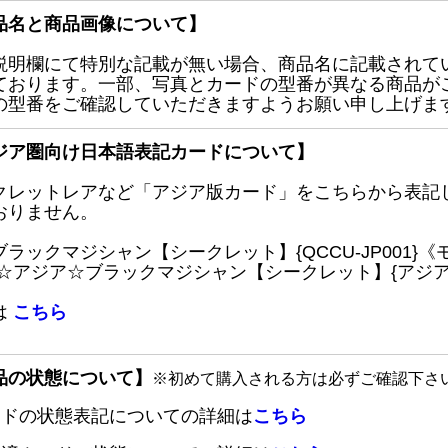
品名と商品画像について】
説明欄にて特別な記載が無い場合、商品名に記載されて
ております。一部、写真とカードの型番が異なる商品が
の型番をご確認していただきますようお願い申し上げま
ジア圏向け日本語表記カードについて】
クレットレアなど「アジア版カード」をこちらから表記
おりません。
ブラックマジシャン【シークレット】{QCCU-JP001
 ☆アジア☆ブラックマジシャン【シークレット】{アジアQC
は
こちら
品の状態について】
※初めて購入される方は必ずご確認下さ
ードの状態表記についての詳細は
こちら