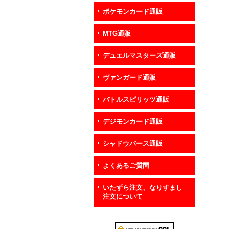
ポケモンカード通販
MTG通販
デュエルマスターズ通販
ヴァンガード通販
バトルスピリッツ通販
デジモンカード通販
シャドウバース通販
よくあるご質問
いたずら注文、なりすまし
注文について