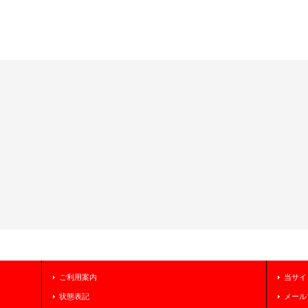
ご利用案内
当サイ
状態表記
メール