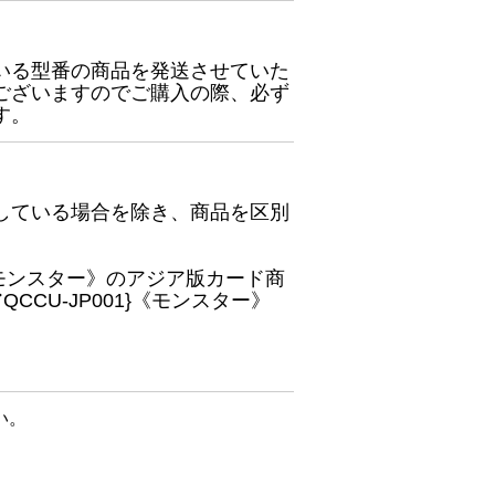
いる型番の商品を発送させていた
ございますのでご購入の際、必ず
す。
している場合を除き、商品を区別
}《モンスター》のアジア版カード商
CU-JP001}《モンスター》
い。