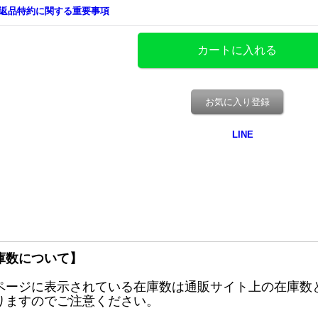
返品特約に関する重要事項
お気に入り登録
庫数について】
ページに表示されている在庫数は通販サイト上の在庫数
りますのでご注意ください。