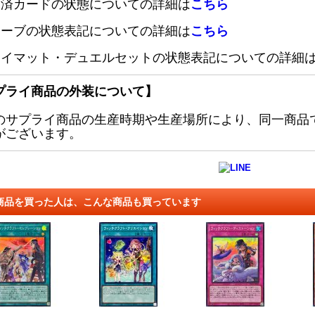
定済カードの状態についての詳細は
こちら
リーブの状態表記についての詳細は
こちら
レイマット・デュエルセットの状態表記についての詳細
プライ商品の外装について】
のサプライ商品の生産時期や生産場所により、同一商品
がございます。
商品を買った人は、こんな商品も買っています