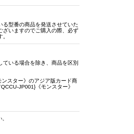
いる型番の商品を発送させていた
ございますのでご購入の際、必ず
す。
している場合を除き、商品を区別
}《モンスター》のアジア版カード商
CU-JP001}《モンスター》
い。