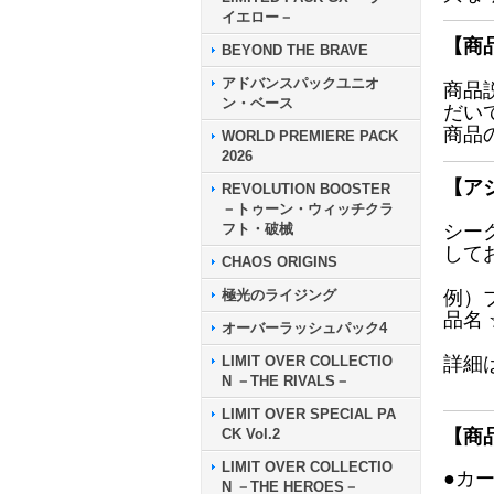
イエロー－
【商
BEYOND THE BRAVE
アドバンスパックユニオ
商品
ン・ベース
だい
商品
WORLD PREMIERE PACK
2026
【ア
REVOLUTION BOOSTER
－トゥーン・ウィッチクラ
フト・破械
シー
して
CHAOS ORIGINS
極光のライジング
例）
品名
オーバーラッシュパック4
LIMIT OVER COLLECTIO
詳細
N －THE RIVALS－
LIMIT OVER SPECIAL PA
CK Vol.2
【商
LIMIT OVER COLLECTIO
●カ
N －THE HEROES－