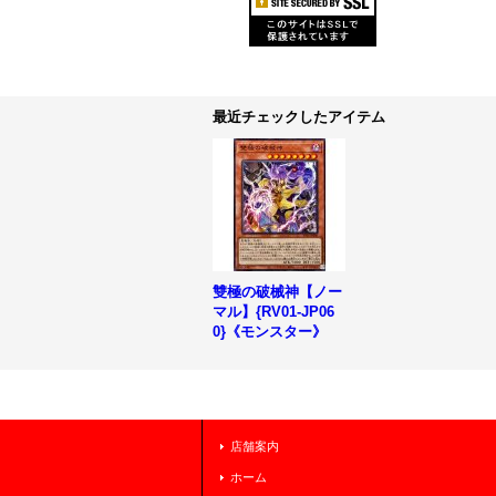
最近チェックしたアイテム
雙極の破械神【ノー
マル】{RV01-JP06
0}《モンスター》
店舗案内
ホーム