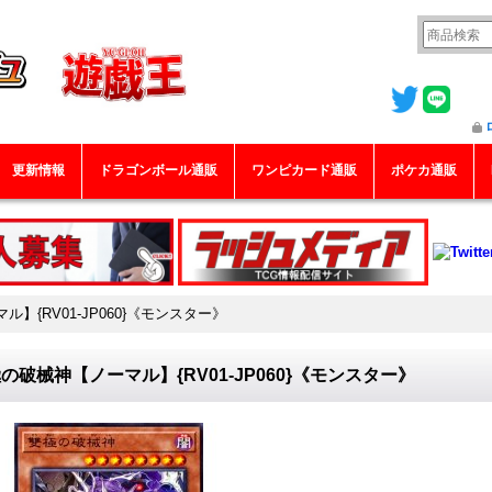
更新情報
ドラゴンボール通販
ワンピカード通販
ポケカ通販
】{RV01-JP060}《モンスター》
の破械神【ノーマル】{RV01-JP060}《モンスター》