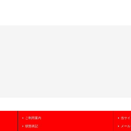
ご利用案内
当サイ
状態表記
メール