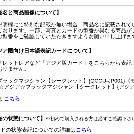
品名と商品画像について】
説明欄にて特別な記載が無い場合、商品名に記載されて
ております。一部、写真とカードの型番が異なる商品が
の型番をご確認していただきますようお願い申し上げま
ジア圏向け日本語表記カードについて】
クレットレアなど「アジア版カード」をこちらから表記
おりません。
ブラックマジシャン【シークレット】{QCCU-JP001
 ☆アジア☆ブラックマジシャン【シークレット】{アジアQC
は
こちら
品の状態について】
※初めて購入される方は必ずご確認下さ
ードの状態表記についての詳細は
こちら