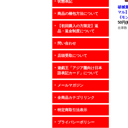
状態表記
破械
マル】{
商品の梱包方法について
《モ
50円
(
【初回購入の方限定】返
在庫数 
品・返金制度について
問い合わせ
店頭受取について
遊戯王「アジア圏向け日本
語表記カード」について
メールマガジン
全商品カテゴリリンク
特定商取引法表示
プライバシーポリシー