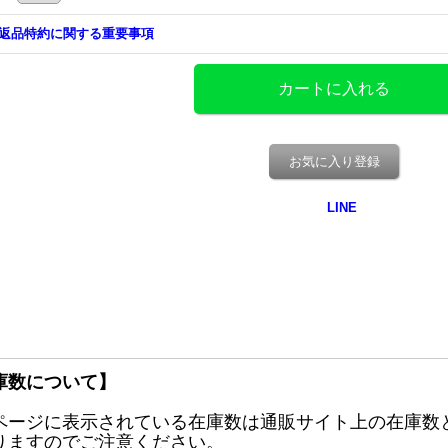
返品特約に関する重要事項
お気に入り登録
庫数について】
ページに表示されている在庫数は通販サイト上の在庫数
りますのでご注意ください。