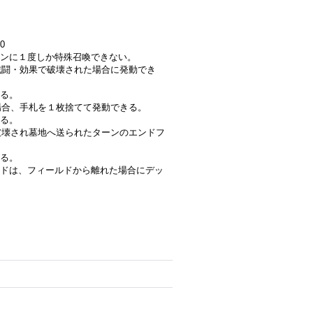
0
ンに１度しか特殊召喚できない。
が戦闘・効果で破壊された場合に発動でき
る。
た場合、手札を１枚捨てて発動できる。
る。
が破壊され墓地へ送られたターンのエンドフ
る。
ドは、フィールドから離れた場合にデッ