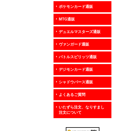
ポケモンカード通販
MTG通販
デュエルマスターズ通販
ヴァンガード通販
バトルスピリッツ通販
デジモンカード通販
シャドウバース通販
よくあるご質問
いたずら注文、なりすまし
注文について