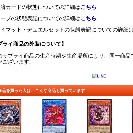
定済カードの状態についての詳細は
こちら
リーブの状態表記についての詳細は
こちら
レイマット・デュエルセットの状態表記についての詳細
プライ商品の外装について】
のサプライ商品の生産時期や生産場所により、同一商品
がございます。
商品を買った人は、こんな商品も買っています