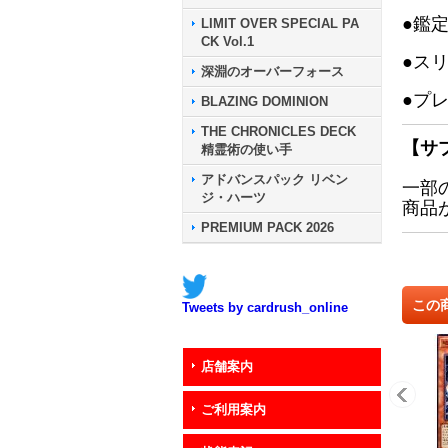
●鑑
LIMIT OVER SPECIAL PA
CK Vol.1
●ス
深淵のオーバーフォース
●プ
BLAZING DOMINION
THE CHRONICLES DECK
【サ
精霊術の使い手
アドバンスパック リベン
一部
ジ・ハーツ
商品
PREMIUM PACK 2026
この
Tweets by cardrush_online
店舗案内
ご利用案内