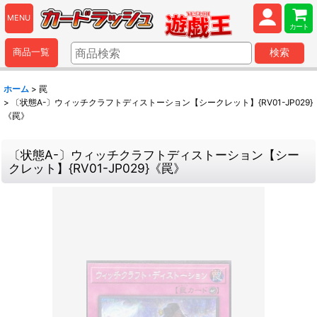
MENU
カート
商品一覧
検索
ホーム
>
罠
>
〔状態A-〕ウィッチクラフトディストーション【シークレット】{RV01-JP029}
《罠》
〔状態A-〕ウィッチクラフトディストーション【シー
クレット】{RV01-JP029}《罠》