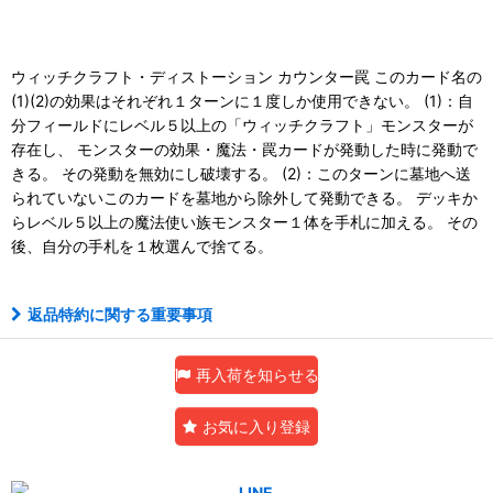
ウィッチクラフト・ディストーション カウンター罠 このカード名の
(1)(2)の効果はそれぞれ１ターンに１度しか使用できない。 (1)：自
分フィールドにレベル５以上の「ウィッチクラフト」モンスターが
存在し、 モンスターの効果・魔法・罠カードが発動した時に発動で
きる。 その発動を無効にし破壊する。 (2)：このターンに墓地へ送
られていないこのカードを墓地から除外して発動できる。 デッキか
らレベル５以上の魔法使い族モンスター１体を手札に加える。 その
後、自分の手札を１枚選んで捨てる。
返品特約に関する重要事項
再入荷を知らせる
お気に入り登録