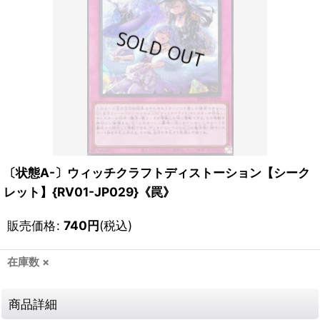
〔状態A-〕ウィッチクラフトディストーション【シーク
レット】{RV01-JP029}《罠》
販売価格
:
740
円
(税込)
在庫数 ×
商品詳細