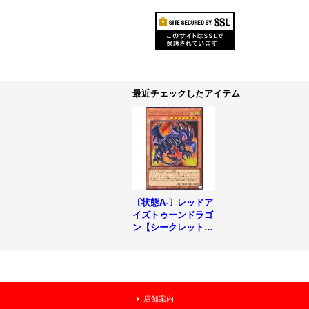
最近チェックしたアイテム
〔状態A-〕レッドア
イズトゥーンドラゴ
ン【シークレット】
{RV01-JP011}《モ
ンスター》
店舗案内