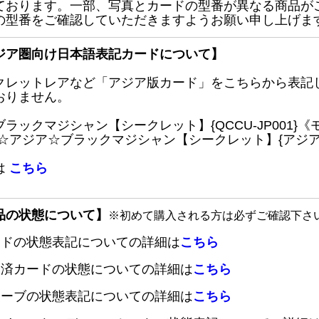
ております。一部、写真とカードの型番が異なる商品が
の型番をご確認していただきますようお願い申し上げま
ジア圏向け日本語表記カードについて】
クレットレアなど「アジア版カード」をこちらから表記
おりません。
ブラックマジシャン【シークレット】{QCCU-JP001
 ☆アジア☆ブラックマジシャン【シークレット】{アジアQC
は
こちら
品の状態について】
※初めて購入される方は必ずご確認下さ
ードの状態表記についての詳細は
こちら
定済カードの状態についての詳細は
こちら
リーブの状態表記についての詳細は
こちら