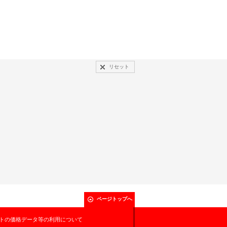
リセット
ページトップへ
トの価格データ等の利用について