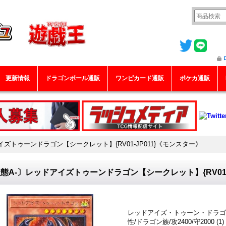
更新情報
ドラゴンボール通販
ワンピカード通販
ポケカ通販
イズトゥーンドラゴン【シークレット】{RV01-JP011}《モンスター》
態A-〕レッドアイズトゥーンドラゴン【シークレット】{RV01-
レッドアイズ・トゥーン・ドラゴ
性/ドラゴン族/攻2400/守200