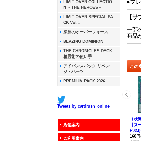
●プ
LIMIT OVER COLLECTIO
N －THE HEROES－
【サ
LIMIT OVER SPECIAL PA
CK Vol.1
一部
深淵のオーバーフォース
商品
BLAZING DOMINION
THE CHRONICLES DECK
精霊術の使い手
アドバンスパック リベン
この
ジ・ハーツ
PREMIUM PACK 2026
Tweets by cardrush_online
〔状態
【スー
店舗案内
P02
160円
ご利用案内