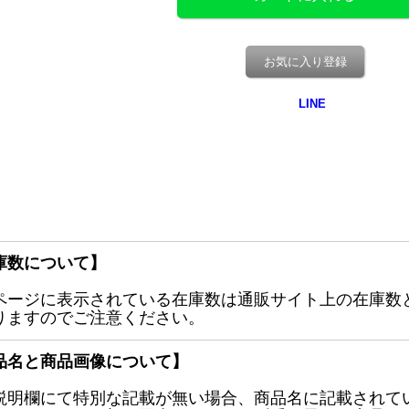
お気に入り登録
庫数について】
ページに表示されている在庫数は通販サイト上の在庫数
りますのでご注意ください。
品名と商品画像について】
説明欄にて特別な記載が無い場合、商品名に記載されて