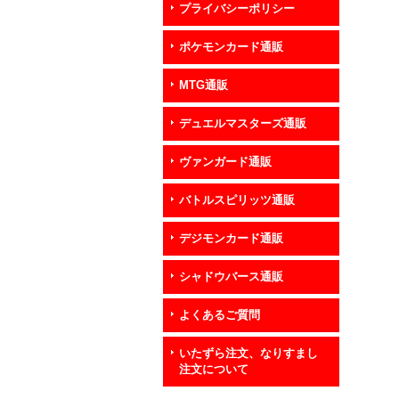
プライバシーポリシー
ポケモンカード通販
MTG通販
デュエルマスターズ通販
ヴァンガード通販
バトルスピリッツ通販
デジモンカード通販
シャドウバース通販
よくあるご質問
いたずら注文、なりすまし
注文について