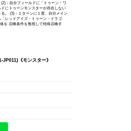
(2)：自分フィールドに「トゥーン・ワ
ルドにトゥーンモンスターが存在しない
る。 (3)：１ターンに１度、自分メイン
ら「レッドアイズ・トゥーン・ドラゴ
体を 召喚条件を無視して特殊召喚す
JP011}《モンスター》