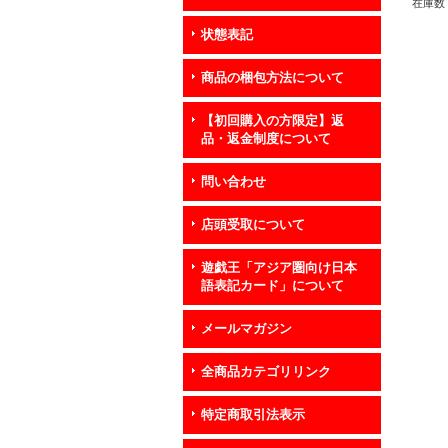
在庫数 
状態表記
商品の梱包方法について
【初回購入の方限定】返
品・返金制度について
問い合わせ
店頭受取について
遊戯王「アジア圏向け日本
語表記カード」について
メールマガジン
全商品カテゴリリンク
特定商取引法表示