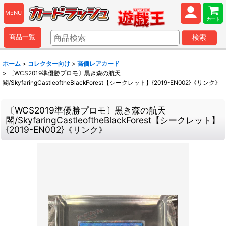
MENU
カート
商品一覧
検索
ホーム
>
コレクター向け
>
高価レアカード
>
〔WCS2019準優勝プロモ〕黒き森の航天
閣/SkyfaringCastleoftheBlackForest【シークレット】{2019-EN002}《リンク》
〔WCS2019準優勝プロモ〕黒き森の航天
閣/SkyfaringCastleoftheBlackForest【シークレット】
{2019-EN002}《リンク》