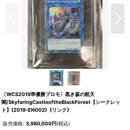
〔WCS2019準優勝プロモ〕黒き森の航天
閣/SkyfaringCastleoftheBlackForest【シークレッ
ト】{2019-EN002}《リンク》
販売価格
:
3,980,000
円
(税込)