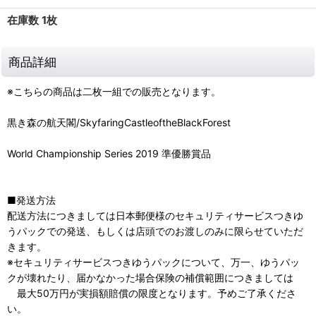
在庫数 1枚
商品詳細
※こちらの商品は二枚一組での販売となります。
黒き森の航天閣/SkyfaringCastleoftheBlackForest
World Championship Series 2019 準優勝賞品
■発送方法
配送方法につきましては日本郵便様のセキュリティサービスつきゆ
うパックでの発送、もしくは店頭でのお渡しのみに限らせていただ
きます。
※セキュリティサービスつきゆうパックについて、万一、ゆうパッ
クが壊れたり、届かなかった場合保険の補償範囲につきましては
最大50万円が実損額賠償の限度となります。予めご了承くださ
い。