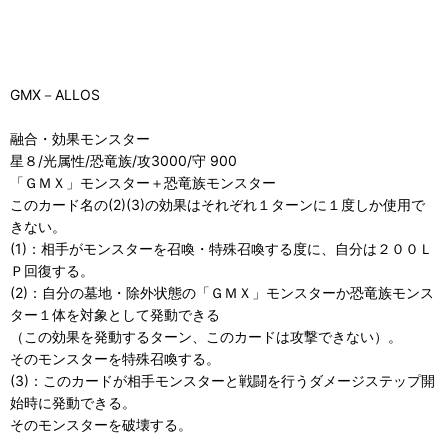
GMX－ALLOS
融合・効果モンスター
星８/光属性/恐竜族/攻3000/守 900
「ＧＭＸ」モンスター＋恐竜族モンスター
このカード名の(2)(3)の効果はそれぞれ１ターンに１度しか使用で
きない。
(1)：相手がモンスターを召喚・特殊召喚する度に、自分は２００Ｌ
Ｐ回復する。
(2)：自分の墓地・除外状態の「ＧＭＸ」モンスターか恐竜族モンス
ター１体を対象として発動できる
（この効果を発動するターン、このカードは攻撃できない）。
そのモンスターを特殊召喚する。
(3)：このカードが相手モンスターと戦闘を行うダメージステップ開
始時に発動できる。
そのモンスターを破壊する。