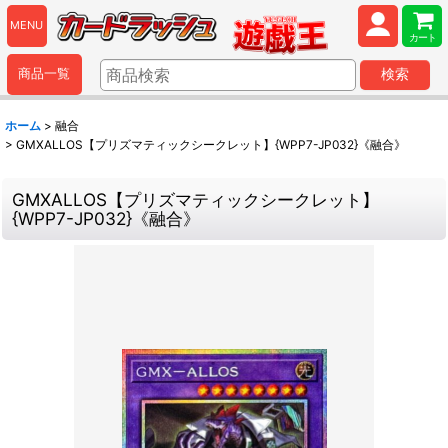
MENU
カート
商品一覧
検索
ホーム
>
融合
>
GMXALLOS【プリズマティックシークレット】{WPP7-JP032}《融合》
GMXALLOS【プリズマティックシークレット】
{WPP7-JP032}《融合》