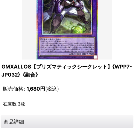
GMXALLOS【プリズマティックシークレット】{WPP7-
JP032}《融合》
販売価格
:
1,680
円
(税込)
在庫数 3枚
商品詳細