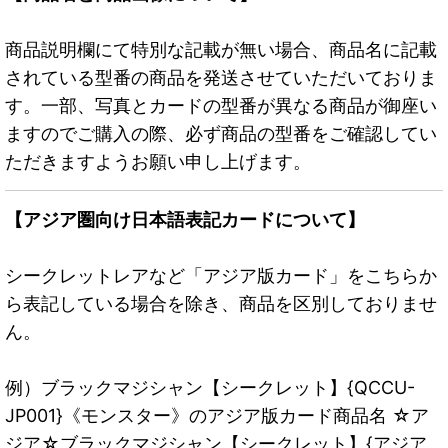
商品説明欄にて特別な記載が無い場合、商品名に記載
されている型番の商品を発送させていただいておりま
す。一部、写真とカードの型番が異なる商品が御座い
ますのでご購入の際、必ず商品の型番をご確認してい
ただきますようお願い申し上げます。
【アジア圏向け日本語表記カードについて】
シークレットレアなど「アジア版カード」をこちらか
ら表記している場合を除き、商品を区別しておりませ
ん。
例）ブラックマジシャン【シークレット】{QCCU-
JP001}《モンスター》のアジア版カード商品名 ☆ア
ジア☆ブラックマジシャン【シークレット】{アジア