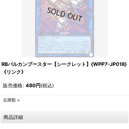
RBバルカンブースター【シークレット】{WPP7-JP018}
《リンク》
販売価格
:
480
円
(税込)
在庫数 ×
商品詳細