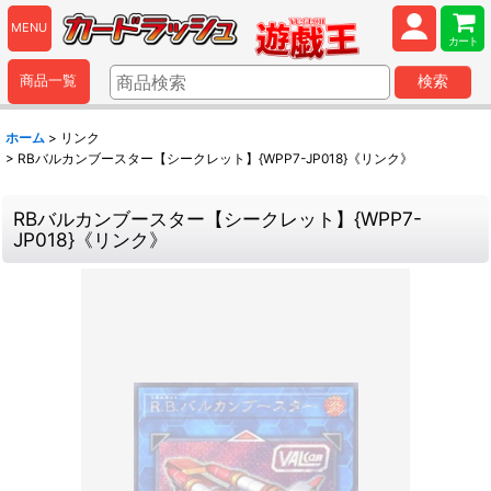
MENU
カート
商品一覧
検索
ホーム
>
リンク
>
RBバルカンブースター【シークレット】{WPP7-JP018}《リンク》
RBバルカンブースター【シークレット】{WPP7-
JP018}《リンク》