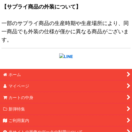
【サプライ商品の外装について】
一部のサプライ商品の生産時期や生産場所により、同
一商品でも外装の仕様が僅かに異なる商品がございま
す。
ホーム
マイページ
カートの中身
新弾特集
ご利用案内
当サイトの画像やデータの利用について