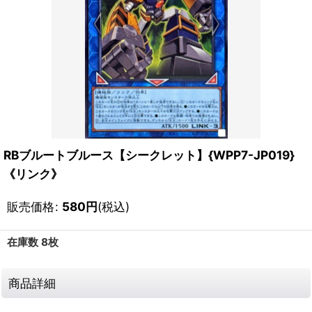
RBブルートブルース【シークレット】{WPP7-JP019}
《リンク》
販売価格
:
580
円
(税込)
在庫数 8枚
商品詳細