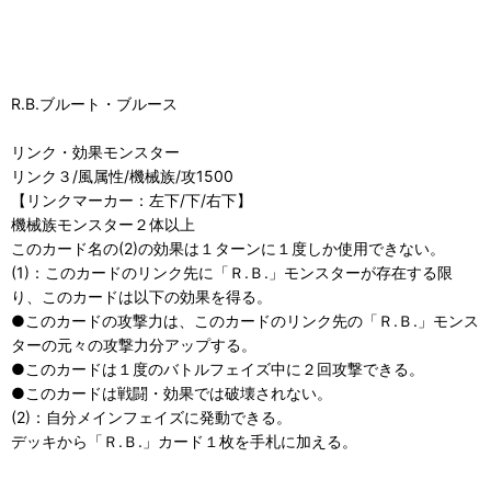
R.B.ブルート・ブルース
リンク・効果モンスター
リンク３/風属性/機械族/攻1500
【リンクマーカー：左下/下/右下】
機械族モンスター２体以上
このカード名の(2)の効果は１ターンに１度しか使用できない。
(1)：このカードのリンク先に「Ｒ.Ｂ.」モンスターが存在する限
り、このカードは以下の効果を得る。
●このカードの攻撃力は、このカードのリンク先の「Ｒ.Ｂ.」モンス
ターの元々の攻撃力分アップする。
●このカードは１度のバトルフェイズ中に２回攻撃できる。
●このカードは戦闘・効果では破壊されない。
(2)：自分メインフェイズに発動できる。
デッキから「Ｒ.Ｂ.」カード１枚を手札に加える。