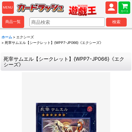
MENU
カート
商品一覧
検索
ホーム
>
エクシーズ
>
死宰サムエル【シークレット】{WPP7-JP066}《エクシーズ》
死宰サムエル【シークレット】{WPP7-JP066}《エク
シーズ》