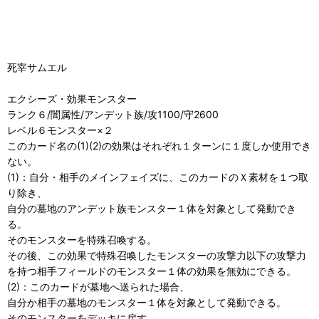
死宰サムエル
エクシーズ・効果モンスター
ランク６/闇属性/アンデット族/攻1100/守2600
レベル６モンスター×２
このカード名の(1)(2)の効果はそれぞれ１ターンに１度しか使用でき
ない。
(1)：自分・相手のメインフェイズに、このカードのＸ素材を１つ取
り除き、
自分の墓地のアンデット族モンスター１体を対象として発動でき
る。
そのモンスターを特殊召喚する。
その後、この効果で特殊召喚したモンスターの攻撃力以下の攻撃力
を持つ相手フィールドのモンスター１体の効果を無効にできる。
(2)：このカードが墓地へ送られた場合、
自分か相手の墓地のモンスター１体を対象として発動できる。
そのモンスターをデッキに戻す。