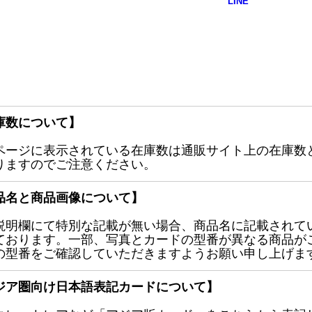
庫数について】
ページに表示されている在庫数は通販サイト上の在庫数
りますのでご注意ください。
品名と商品画像について】
説明欄にて特別な記載が無い場合、商品名に記載されて
ております。一部、写真とカードの型番が異なる商品が
の型番をご確認していただきますようお願い申し上げま
ジア圏向け日本語表記カードについて】