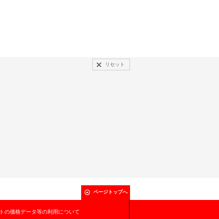
リセット
ページトップへ
トの価格データ等の利用について