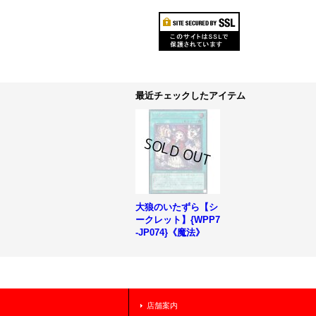
最近チェックしたアイテム
大狼のいたずら【シ
ークレット】{WPP7
-JP074}《魔法》
店舗案内