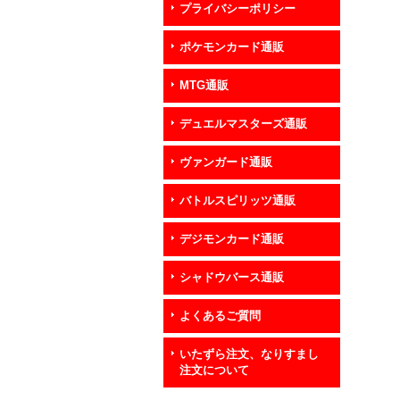
プライバシーポリシー
ポケモンカード通販
MTG通販
デュエルマスターズ通販
ヴァンガード通販
バトルスピリッツ通販
デジモンカード通販
シャドウバース通販
よくあるご質問
いたずら注文、なりすまし
注文について