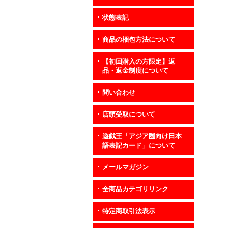
状態表記
商品の梱包方法について
【初回購入の方限定】返
品・返金制度について
問い合わせ
店頭受取について
遊戯王「アジア圏向け日本
語表記カード」について
メールマガジン
全商品カテゴリリンク
特定商取引法表示