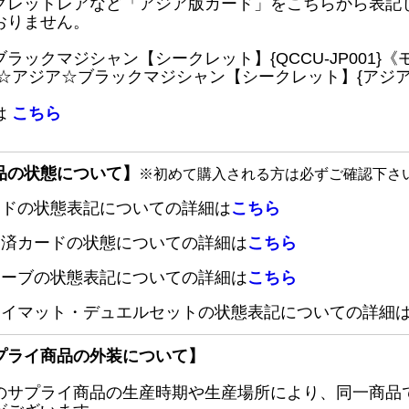
クレットレアなど「アジア版カード」をこちらから表記
おりません。
ブラックマジシャン【シークレット】{QCCU-JP001
 ☆アジア☆ブラックマジシャン【シークレット】{アジアQC
は
こちら
品の状態について】
※初めて購入される方は必ずご確認下さ
ードの状態表記についての詳細は
こちら
定済カードの状態についての詳細は
こちら
リーブの状態表記についての詳細は
こちら
レイマット・デュエルセットの状態表記についての詳細
プライ商品の外装について】
のサプライ商品の生産時期や生産場所により、同一商品