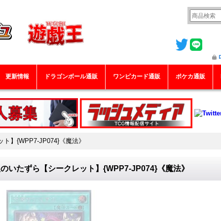
更新情報
ドラゴンボール通販
ワンピカード通販
ポケカ通販
】{WPP7-JP074}《魔法》
のいたずら【シークレット】{WPP7-JP074}《魔法》