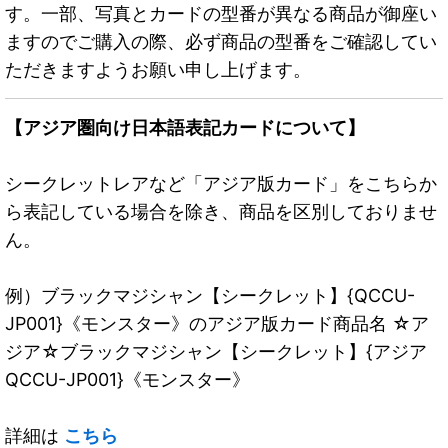
す。一部、写真とカードの型番が異なる商品が御座い
ますのでご購入の際、必ず商品の型番をご確認してい
ただきますようお願い申し上げます。
【アジア圏向け日本語表記カードについて】
シークレットレアなど「アジア版カード」をこちらか
ら表記している場合を除き、商品を区別しておりませ
ん。
例）ブラックマジシャン【シークレット】{QCCU-
JP001}《モンスター》のアジア版カード商品名 ☆ア
ジア☆ブラックマジシャン【シークレット】{アジア
QCCU-JP001}《モンスター》
詳細は
こちら