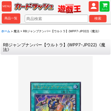
MENU
カート
商品一覧
検索
ホーム
>
魔法
>
RBジャンプナンバー【ウルトラ】{WPP7-JP022}《魔法》
RBジャンプナンバー【ウルトラ】{WPP7-JP022}《魔
法》