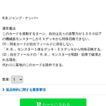
R.B.ジャンプ・ナンバー
通常魔法
このカードを発動するターン、自分は元々の攻撃力が１５００以下
の機械族モンスターしかＥＸデッキから特殊召喚できない。
(1)：同名カードが自分フィールドに存在しない、
「Ｒ.Ｂ.」モンスター１体をデッキ・ＥＸデッキから特殊召喚する。
(2)：自分フィールドの「Ｒ.Ｂ.」モンスターが戦闘・効果で破壊さ
れる場合、
代わりに墓地のこのカードを除外できる。
数量
:
返品特約に関する重要事項
カートに入れる