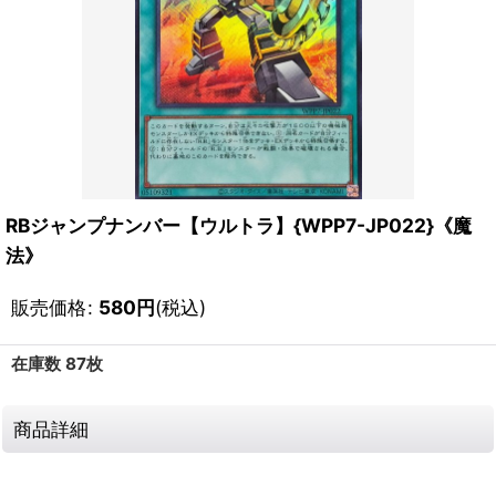
RBジャンプナンバー【ウルトラ】{WPP7-JP022}《魔
法》
販売価格
:
580
円
(税込)
在庫数 87枚
商品詳細