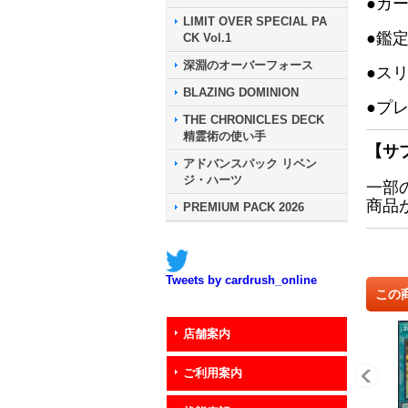
●カ
LIMIT OVER SPECIAL PA
●鑑
CK Vol.1
深淵のオーバーフォース
●ス
BLAZING DOMINION
●プ
THE CHRONICLES DECK
精霊術の使い手
【サ
アドバンスパック リベン
ジ・ハーツ
一部
商品
PREMIUM PACK 2026
Tweets by cardrush_online
この
店舗案内
ご利用案内