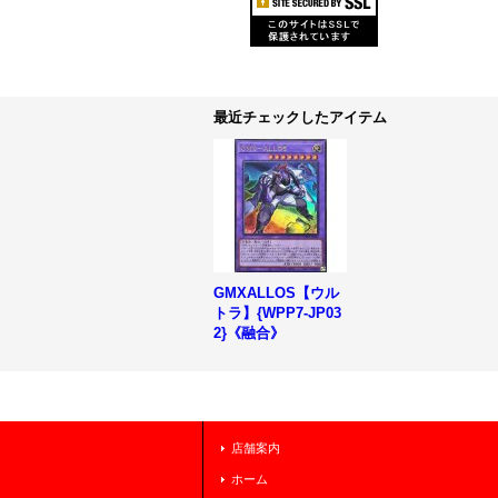
最近チェックしたアイテム
GMXALLOS【ウル
トラ】{WPP7-JP03
2}《融合》
店舗案内
ホーム