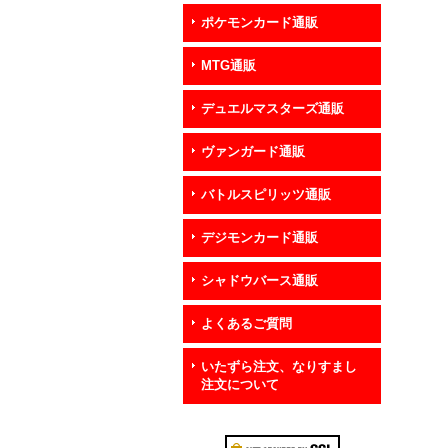
ポケモンカード通販
MTG通販
デュエルマスターズ通販
ヴァンガード通販
バトルスピリッツ通販
デジモンカード通販
シャドウバース通販
よくあるご質問
いたずら注文、なりすまし
注文について