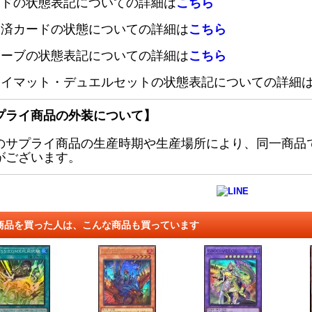
ードの状態表記についての詳細は
こちら
定済カードの状態についての詳細は
こちら
リーブの状態表記についての詳細は
こちら
レイマット・デュエルセットの状態表記についての詳細
プライ商品の外装について】
のサプライ商品の生産時期や生産場所により、同一商品
がございます。
商品を買った人は、こんな商品も買っています