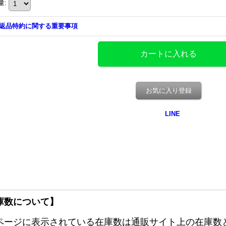
量
:
返品特約に関する重要事項
お気に入り登録
庫数について】
ページに表示されている在庫数は通販サイト上の在庫数