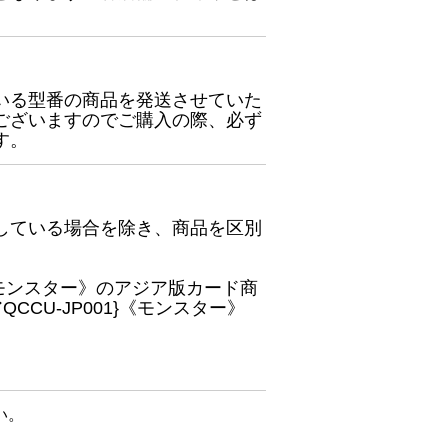
いる型番の商品を発送させていた
ございますのでご購入の際、必ず
す。
している場合を除き、商品を区別
}《モンスター》のアジア版カード商
CU-JP001}《モンスター》
い。