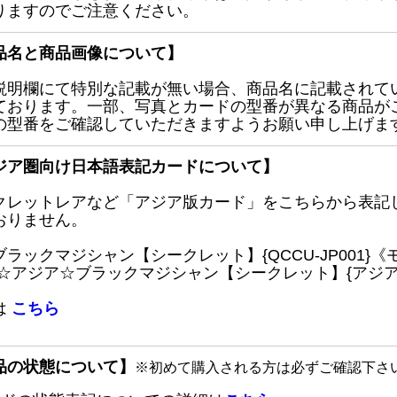
りますのでご注意ください。
品名と商品画像について】
説明欄にて特別な記載が無い場合、商品名に記載されて
ております。一部、写真とカードの型番が異なる商品が
の型番をご確認していただきますようお願い申し上げま
ジア圏向け日本語表記カードについて】
クレットレアなど「アジア版カード」をこちらから表記
おりません。
ブラックマジシャン【シークレット】{QCCU-JP001
 ☆アジア☆ブラックマジシャン【シークレット】{アジアQC
は
こちら
品の状態について】
※初めて購入される方は必ずご確認下さ