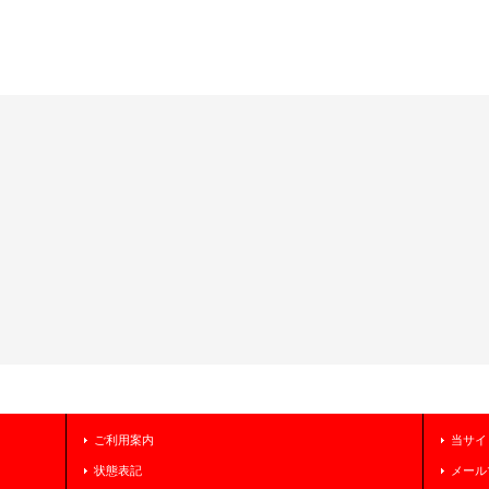
ご利用案内
当サイ
状態表記
メール