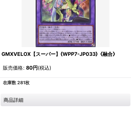
GMXVELOX【スーパー】{WPP7-JP033}《融合》
販売価格
:
80
円
(税込)
在庫数 281枚
商品詳細