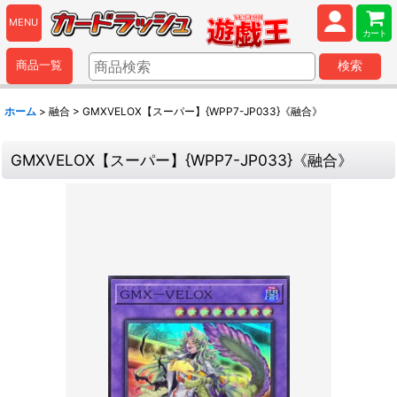
MENU
カート
商品一覧
検索
ホーム
>
融合
>
GMXVELOX【スーパー】{WPP7-JP033}《融合》
GMXVELOX【スーパー】{WPP7-JP033}《融合》