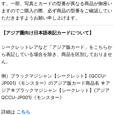
す。一部、写真とカードの型番が異なる商品が御座い
ますのでご購入の際、必ず商品の型番をご確認してい
ただきますようお願い申し上げます。
【アジア圏向け日本語表記カードについて】
シークレットレアなど「アジア版カード」をこちらか
ら表記している場合を除き、商品を区別しておりませ
ん。
例）ブラックマジシャン【シークレット】{QCCU-
JP001}《モンスター》のアジア版カード商品名 ☆ア
ジア☆ブラックマジシャン【シークレット】{アジア
QCCU-JP001}《モンスター》
詳細は
こちら