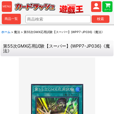
MENU
カート
商品一覧
検索
ホーム
>
魔法
>
第55次GMX応用試験【スーパー】{WPP7-JP036}《魔法》
第55次GMX応用試験【スーパー】{WPP7-JP036}《魔
法》