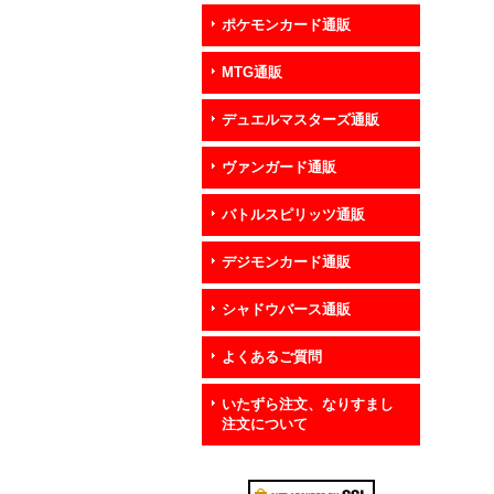
ポケモンカード通販
MTG通販
デュエルマスターズ通販
ヴァンガード通販
バトルスピリッツ通販
デジモンカード通販
シャドウバース通販
よくあるご質問
いたずら注文、なりすまし
注文について