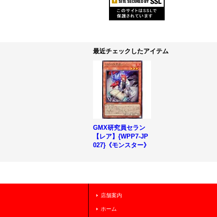
最近チェックしたアイテム
GMX研究員セラン
【レア】{WPP7-JP
027}《モンスター》
店舗案内
ホーム