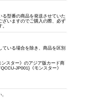
いる型番の商品を発送させていた
ございますのでご購入の際、必ず
す。
している場合を除き、商品を区別
}《モンスター》のアジア版カード商
CU-JP001}《モンスター》
い。