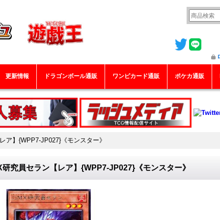
更新情報
ドラゴンボール通販
ワンピカード通販
ポケカ通販
ア】{WPP7-JP027}《モンスター》
X研究員セラン【レア】{WPP7-JP027}《モンスター》