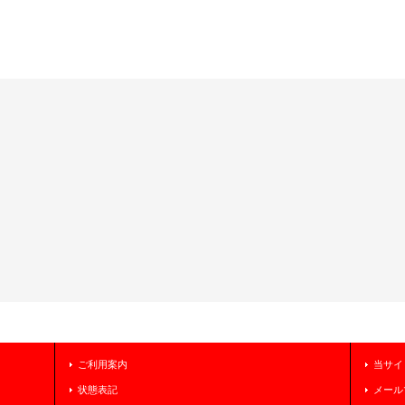
ご利用案内
当サイ
状態表記
メール