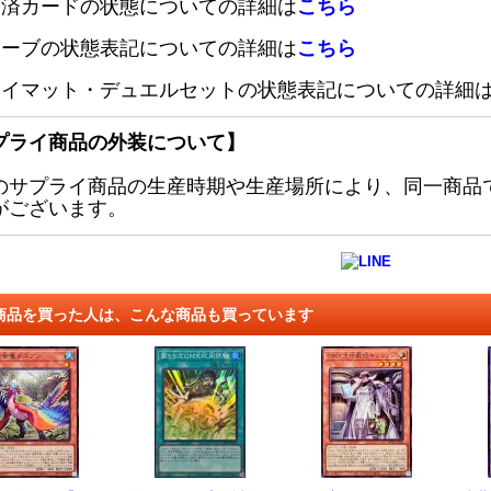
定済カードの状態についての詳細は
こちら
リーブの状態表記についての詳細は
こちら
レイマット・デュエルセットの状態表記についての詳細
プライ商品の外装について】
のサプライ商品の生産時期や生産場所により、同一商品
がございます。
商品を買った人は、こんな商品も買っています