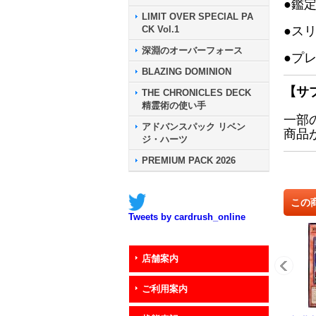
●鑑
LIMIT OVER SPECIAL PA
CK Vol.1
●ス
深淵のオーバーフォース
●プ
BLAZING DOMINION
【サ
THE CHRONICLES DECK
精霊術の使い手
一部
アドバンスパック リベン
商品
ジ・ハーツ
PREMIUM PACK 2026
この
Tweets by cardrush_online
店舗案内
ご利用案内