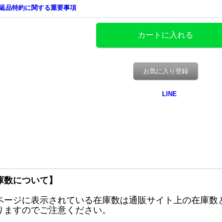
返品特約に関する重要事項
お気に入り登録
庫数について】
ページに表示されている在庫数は通販サイト上の在庫数
りますのでご注意ください。