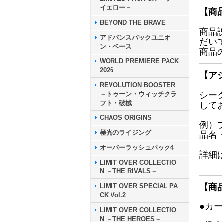
イエロー－
【商
BEYOND THE BRAVE
商品
アドバンスパックユニオ
だい
ン・ベース
商品
WORLD PREMIERE PACK
2026
【ア
REVOLUTION BOOSTER
－トゥーン・ウィッチクラ
シー
フト・破械
して
CHAOS ORIGINS
例）
極光のライジング
品名
オーバーラッシュパック4
詳細
LIMIT OVER COLLECTIO
N －THE RIVALS－
LIMIT OVER SPECIAL PA
【商
CK Vol.2
●カ
LIMIT OVER COLLECTIO
N －THE HEROES－