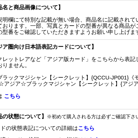
品名と商品画像について】
説明欄にて特別な記載が無い場合、商品名に記載されて
ております。一部、写真とカードの型番が異なる商品が
の型番をご確認していただきますようお願い申し上げま
ジア圏向け日本語表記カードについて】
クレットレアなど「アジア版カード」をこちらから表記
おりません。
ブラックマジシャン【シークレット】{QCCU-JP001
 ☆アジア☆ブラックマジシャン【シークレット】{アジアQC
は
こちら
品の状態について】
※初めて購入される方は必ずご確認下さ
ードの状態表記についての詳細は
こちら