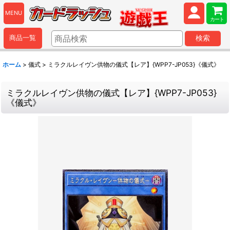
MENU
カート
商品一覧
検索
ホーム
>
儀式
>
ミラクルレイヴン供物の儀式【レア】{WPP7-JP053}《儀式》
ミラクルレイヴン供物の儀式【レア】{WPP7-JP053}
《儀式》