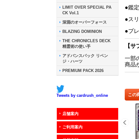
●鑑
LIMIT OVER SPECIAL PA
CK Vol.1
●ス
深淵のオーバーフォース
●プ
BLAZING DOMINION
THE CHRONICLES DECK
【サ
精霊術の使い手
アドバンスパック リベン
一部
ジ・ハーツ
商品
PREMIUM PACK 2026
この
Tweets by cardrush_online
店舗案内
ご利用案内