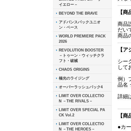
イエロー－
【商
BEYOND THE BRAVE
アドバンスパックユニオ
商品
ン・ベース
だい
商品
WORLD PREMIERE PACK
2026
【ア
REVOLUTION BOOSTER
－トゥーン・ウィッチクラ
フト・破械
シー
して
CHAOS ORIGINS
極光のライジング
例）
品名
オーバーラッシュパック4
LIMIT OVER COLLECTIO
詳細
N －THE RIVALS－
LIMIT OVER SPECIAL PA
CK Vol.2
【商
LIMIT OVER COLLECTIO
●カ
N －THE HEROES－