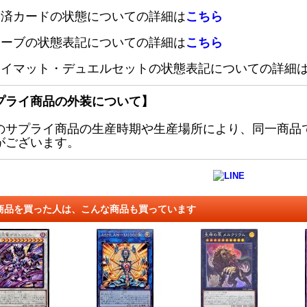
定済カードの状態についての詳細は
こちら
リーブの状態表記についての詳細は
こちら
レイマット・デュエルセットの状態表記についての詳細
プライ商品の外装について】
のサプライ商品の生産時期や生産場所により、同一商品
がございます。
商品を買った人は、こんな商品も買っています