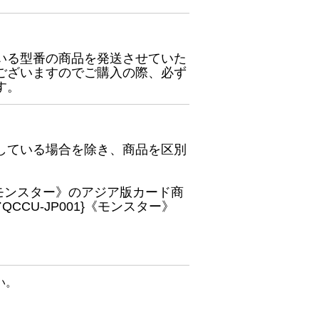
いる型番の商品を発送させていた
ございますのでご購入の際、必ず
す。
している場合を除き、商品を区別
}《モンスター》のアジア版カード商
CU-JP001}《モンスター》
い。