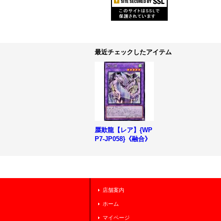
最近チェックしたアイテム
蜃欺龍【レア】{WP
P7-JP058}《融合》
店舗案内
ホーム
マイページ