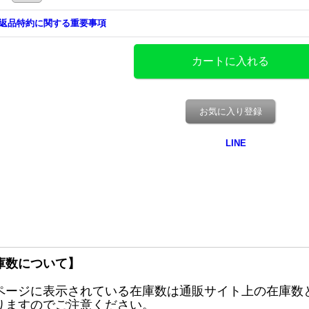
返品特約に関する重要事項
お気に入り登録
庫数について】
ページに表示されている在庫数は通販サイト上の在庫数
りますのでご注意ください。