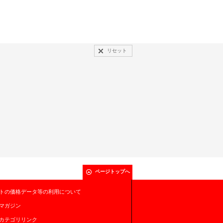
リセット
ページトップへ
トの価格データ等の利用について
マガジン
カテゴリリンク