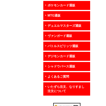
ポケモンカード通販
MTG通販
デュエルマスターズ通販
ヴァンガード通販
バトルスピリッツ通販
デジモンカード通販
シャドウバース通販
よくあるご質問
いたずら注文、なりすまし
注文について