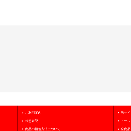
ご利用案内
当サイ
状態表記
メール
商品の梱包方法について
全商品