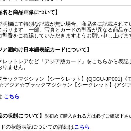
品名と商品画像について】
説明欄にて特別な記載が無い場合、商品名に記載されて
ております。一部、写真とカードの型番が異なる商品が
の型番をご確認していただきますようお願い申し上げま
ジア圏向け日本語表記カードについて】
クレットレアなど「アジア版カード」をこちらから表記
おりません。
ブラックマジシャン【シークレット】{QCCU-JP001
 ☆アジア☆ブラックマジシャン【シークレット】{アジアQC
は
こちら
品の状態について】
※初めて購入される方は必ずご確認下さ
ードの状態表記についての詳細は
こちら