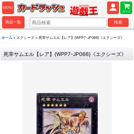
MENU
カート
商品一覧
検索
ホーム
>
エクシーズ
>
死宰サムエル【レア】{WPP7-JP066}《エクシーズ》
死宰サムエル【レア】{WPP7-JP066}《エクシーズ》