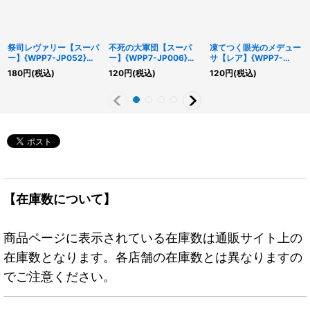
祭司レヴァリー【スーパ
不死の大軍団【スーパ
凍てつく眼光のメデュー
ー】{WPP7-JP052}
ー】{WPP7-JP006}
サ【レア】{WPP7-
《モンスター》
《エクシーズ》
JP003}《モンスター》
180
円
(税込)
120
円
(税込)
120
円
(税込)
【在庫数について】
商品ページに表示されている在庫数は通販サイト上の
在庫数となります。各店舗の在庫数とは異なりますの
でご注意ください。