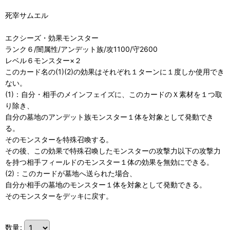
死宰サムエル
エクシーズ・効果モンスター
ランク６/闇属性/アンデット族/攻1100/守2600
レベル６モンスター×２
このカード名の(1)(2)の効果はそれぞれ１ターンに１度しか使用でき
ない。
(1)：自分・相手のメインフェイズに、このカードのＸ素材を１つ取
り除き、
自分の墓地のアンデット族モンスター１体を対象として発動でき
る。
そのモンスターを特殊召喚する。
その後、この効果で特殊召喚したモンスターの攻撃力以下の攻撃力
を持つ相手フィールドのモンスター１体の効果を無効にできる。
(2)：このカードが墓地へ送られた場合、
自分か相手の墓地のモンスター１体を対象として発動できる。
そのモンスターをデッキに戻す。
数量
: