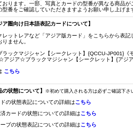
ております。一部、写真とカードの型番が異なる商品が
の型番をご確認していただきますようお願い申し上げま
ジア圏向け日本語表記カードについて】
クレットレアなど「アジア版カード」をこちらから表記
おりません。
ブラックマジシャン【シークレット】{QCCU-JP001
 ☆アジア☆ブラックマジシャン【シークレット】{アジアQC
は
こちら
品の状態について】
※初めて購入される方は必ずご確認下さ
ードの状態表記についての詳細は
こちら
定済カードの状態についての詳細は
こちら
リーブの状態表記についての詳細は
こちら