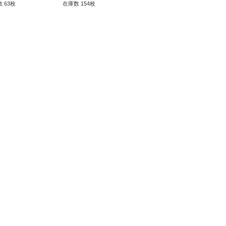
 63枚
在庫数 154枚
在庫数 172枚
在庫