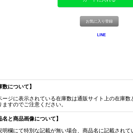
お気に入り登録
庫数について】
ページに表示されている在庫数は通販サイト上の在庫数
りますのでご注意ください。
品名と商品画像について】
説明欄にて特別な記載が無い場合、商品名に記載されて