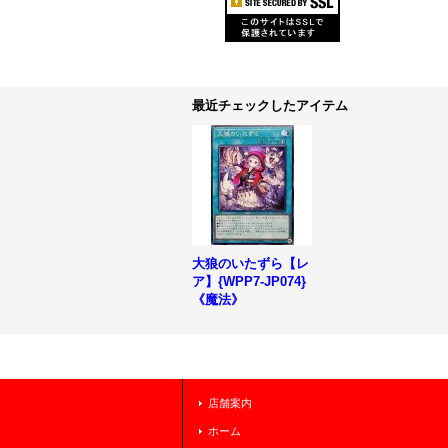
最近チェックしたアイテム
大狼のいたずら【レ
ア】{WPP7-JP074}
《魔法》
店舗案内
ホーム