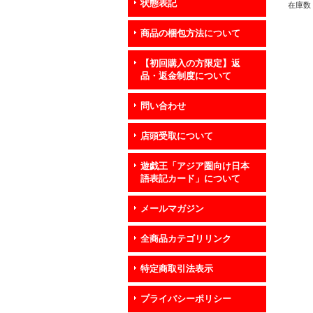
状態表記
在庫数 
商品の梱包方法について
【初回購入の方限定】返
品・返金制度について
問い合わせ
店頭受取について
遊戯王「アジア圏向け日本
語表記カード」について
メールマガジン
全商品カテゴリリンク
特定商取引法表示
プライバシーポリシー