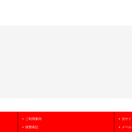
ご利用案内
当サイ
状態表記
メール