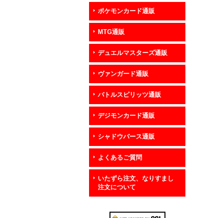
ポケモンカード通販
MTG通販
デュエルマスターズ通販
ヴァンガード通販
バトルスピリッツ通販
デジモンカード通販
シャドウバース通販
よくあるご質問
いたずら注文、なりすまし
注文について