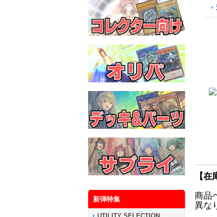
【在
商品
新弾特集
異な
UTILITY SELECTION