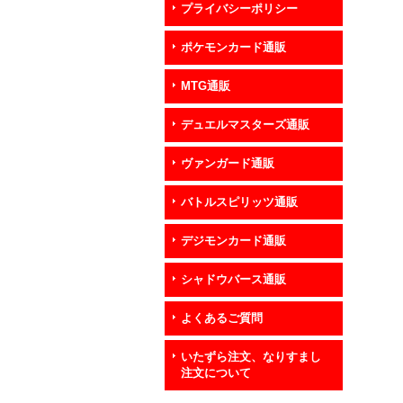
プライバシーポリシー
ポケモンカード通販
MTG通販
デュエルマスターズ通販
ヴァンガード通販
バトルスピリッツ通販
デジモンカード通販
シャドウバース通販
よくあるご質問
いたずら注文、なりすまし
注文について