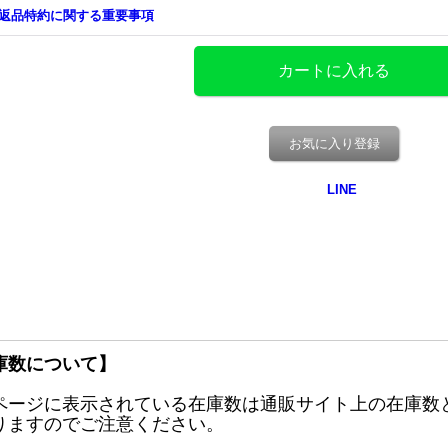
返品特約に関する重要事項
お気に入り登録
庫数について】
ページに表示されている在庫数は通販サイト上の在庫数
りますのでご注意ください。