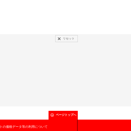
リセット
ページトップへ
トの価格データ等の利用について