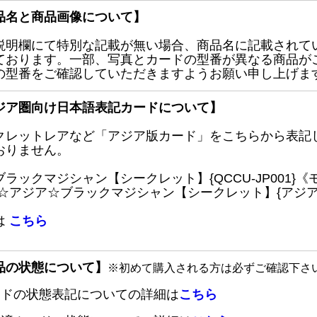
品名と商品画像について】
説明欄にて特別な記載が無い場合、商品名に記載されて
ております。一部、写真とカードの型番が異なる商品が
の型番をご確認していただきますようお願い申し上げま
ジア圏向け日本語表記カードについて】
クレットレアなど「アジア版カード」をこちらから表記
おりません。
ブラックマジシャン【シークレット】{QCCU-JP001
 ☆アジア☆ブラックマジシャン【シークレット】{アジアQC
は
こちら
品の状態について】
※初めて購入される方は必ずご確認下さ
ードの状態表記についての詳細は
こちら