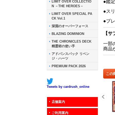
●鑑
LIMIT OVER COLLECTIO
N －THE HEROES－
●ス
LIMIT OVER SPECIAL PA
CK Vol.1
●プ
深淵のオーバーフォース
【サ
BLAZING DOMINION
THE CHRONICLES DECK
一部
精霊術の使い手
商品
アドバンスパック リベン
ジ・ハーツ
PREMIUM PACK 2026
この
Tweets by cardrush_online
店舗案内
ご利用案内