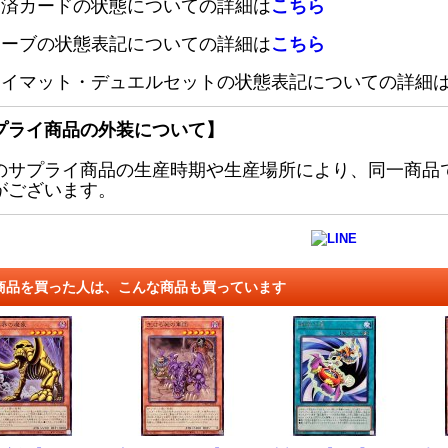
定済カードの状態についての詳細は
こちら
リーブの状態表記についての詳細は
こちら
レイマット・デュエルセットの状態表記についての詳細
プライ商品の外装について】
のサプライ商品の生産時期や生産場所により、同一商品
がございます。
商品を買った人は、こんな商品も買っています