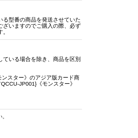
いる型番の商品を発送させていた
ございますのでご購入の際、必ず
す。
している場合を除き、商品を区別
}《モンスター》のアジア版カード商
CU-JP001}《モンスター》
い。