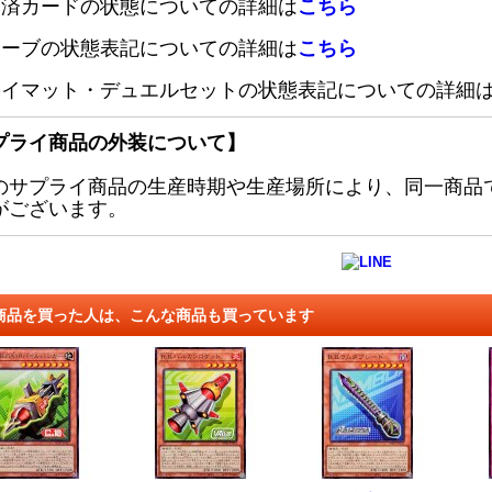
定済カードの状態についての詳細は
こちら
リーブの状態表記についての詳細は
こちら
レイマット・デュエルセットの状態表記についての詳細
プライ商品の外装について】
のサプライ商品の生産時期や生産場所により、同一商品
がございます。
商品を買った人は、こんな商品も買っています