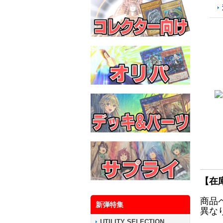
【在
商品
新弾特集
異な
UTILITY SELECTION