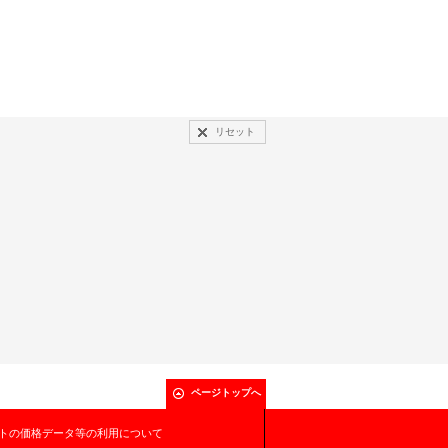
リセット
ページトップへ
トの価格データ等の利用について