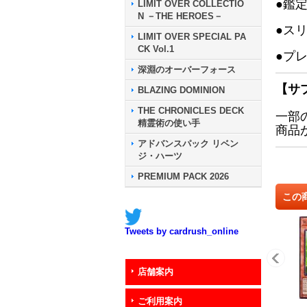
●鑑
LIMIT OVER COLLECTIO
N －THE HEROES－
●ス
LIMIT OVER SPECIAL PA
CK Vol.1
●プ
深淵のオーバーフォース
【サ
BLAZING DOMINION
THE CHRONICLES DECK
一部
精霊術の使い手
商品
アドバンスパック リベン
ジ・ハーツ
PREMIUM PACK 2026
この
Tweets by cardrush_online
店舗案内
ご利用案内