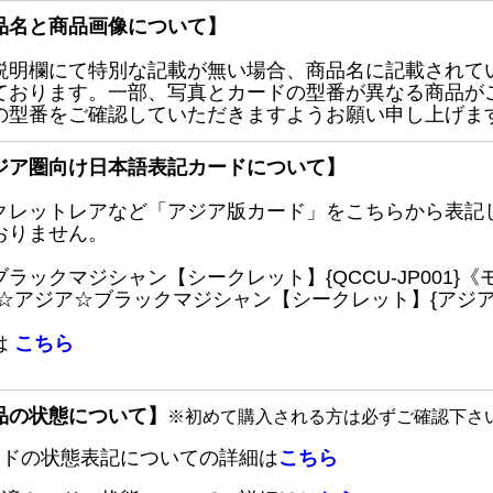
品名と商品画像について】
説明欄にて特別な記載が無い場合、商品名に記載されて
ております。一部、写真とカードの型番が異なる商品が
の型番をご確認していただきますようお願い申し上げま
ジア圏向け日本語表記カードについて】
クレットレアなど「アジア版カード」をこちらから表記
おりません。
ブラックマジシャン【シークレット】{QCCU-JP001
 ☆アジア☆ブラックマジシャン【シークレット】{アジアQC
は
こちら
品の状態について】
※初めて購入される方は必ずご確認下さ
ードの状態表記についての詳細は
こちら