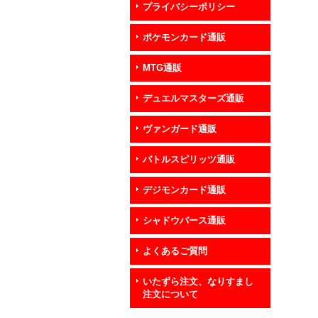
プライバシーポリシー
ポケモンカード通販
MTG通販
デュエルマスターズ通販
ヴァンガード通販
バトルスピリッツ通販
デジモンカード通販
シャドウバース通販
よくあるご質問
いたずら注文、なりすまし
注文について