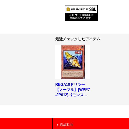
最近チェックしたアイテム
RBGA10ドリラー
【ノーマル】{WPP7
-JP012}《モンスタ
ー》
店舗案内