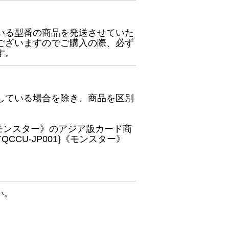
いる型番の商品を発送させていた
ございますのでご購入の際、必ず
す。
している場合を除き、商品を区別
}《モンスター》のアジア版カード商
CU-JP001}《モンスター》
い。