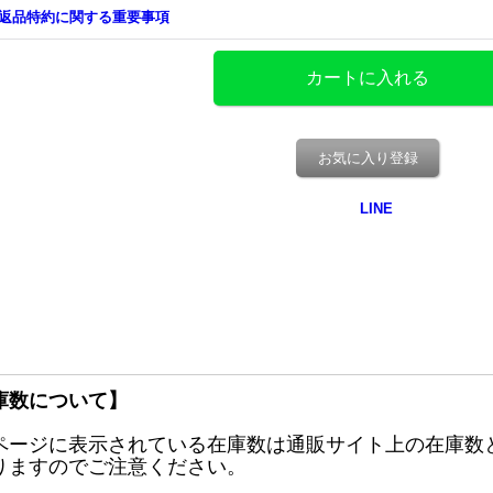
返品特約に関する重要事項
お気に入り登録
庫数について】
ページに表示されている在庫数は通販サイト上の在庫数
りますのでご注意ください。