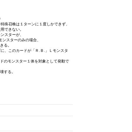
0
よる特殊召喚は１ターンに１度しかできず、
使用できない。
モンスターが、
」モンスターのみの場合、
きる。
ズに、このカードが「Ｒ.Ｂ.」Ｌモンスタ
ドのモンスター１体を対象として発動で
壊する。