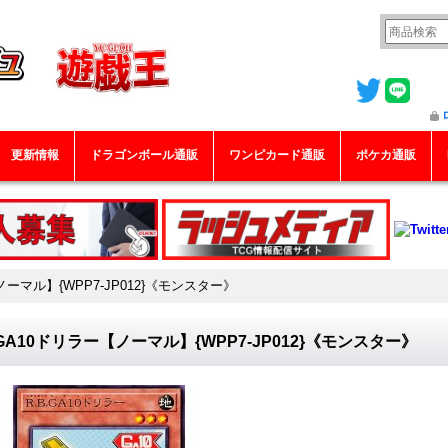
更新情報
ドラゴンボール通販
ワンピカード通販
ポケカ通販
ノーマル】{WPP7-JP012}《モンスター》
GA10ドリラー【ノーマル】{WPP7-JP012}《モンスター》