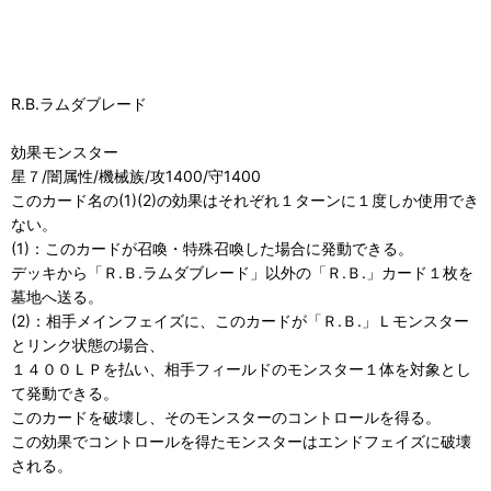
R.B.ラムダブレード
効果モンスター
星７/闇属性/機械族/攻1400/守1400
このカード名の(1)(2)の効果はそれぞれ１ターンに１度しか使用でき
ない。
(1)：このカードが召喚・特殊召喚した場合に発動できる。
デッキから「Ｒ.Ｂ.ラムダブレード」以外の「Ｒ.Ｂ.」カード１枚を
墓地へ送る。
(2)：相手メインフェイズに、このカードが「Ｒ.Ｂ.」Ｌモンスター
とリンク状態の場合、
１４００ＬＰを払い、相手フィールドのモンスター１体を対象とし
て発動できる。
このカードを破壊し、そのモンスターのコントロールを得る。
この効果でコントロールを得たモンスターはエンドフェイズに破壊
される。