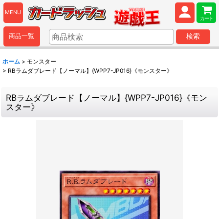
MENU
カート
商品一覧
検索
ホーム
>
モンスター
>
RBラムダブレード【ノーマル】{WPP7-JP016}《モンスター》
RBラムダブレード【ノーマル】{WPP7-JP016}《モン
スター》