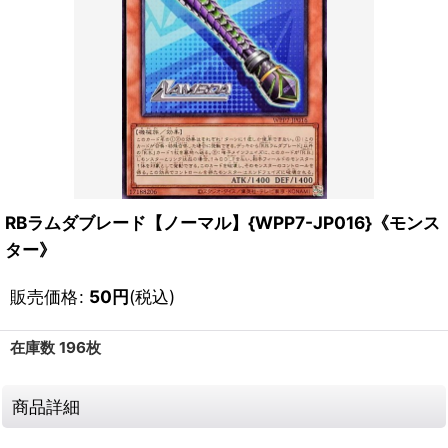
RBラムダブレード【ノーマル】{WPP7-JP016}《モンス
ター》
販売価格
:
50
円
(税込)
在庫数 196枚
商品詳細