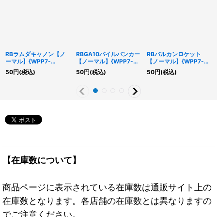
RBラムダキャノン【ノ
RBGA10パイルバンカー
RBバルカンロケット
ーマル】{WPP7-
【ノーマル】{WPP7-
【ノーマル】{WPP7-
JP015}《モンスター》
JP017}《モンスター》
JP014}《モンスター》
50
円
(税込)
50
円
(税込)
50
円
(税込)
【在庫数について】
商品ページに表示されている在庫数は通販サイト上の
在庫数となります。各店舗の在庫数とは異なりますの
でご注意ください。