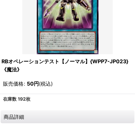
RBオペレーションテスト【ノーマル】{WPP7-JP023}
《魔法》
販売価格
:
50
円
(税込)
在庫数 192枚
商品詳細