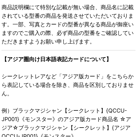
商品説明欄にて特別な記載が無い場合、商品名に記載
されている型番の商品を発送させていただいておりま
す。一部、写真とカードの型番が異なる商品が御座い
ますのでご購入の際、必ず商品の型番をご確認してい
ただきますようお願い申し上げます。
【アジア圏向け日本語表記カードについて】
シークレットレアなど「アジア版カード」をこちらか
ら表記している場合を除き、商品を区別しておりませ
ん。
例）ブラックマジシャン【シークレット】{QCCU-
JP001}《モンスター》のアジア版カード商品名 ☆ア
ジア☆ブラックマジシャン【シークレット】{アジア
QCCU-JP001}《モンスター》