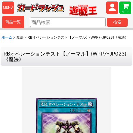
MENU
カート
商品一覧
検索
ホーム
>
魔法
>
RBオペレーションテスト【ノーマル】{WPP7-JP023}《魔法》
RBオペレーションテスト【ノーマル】{WPP7-JP023}
《魔法》