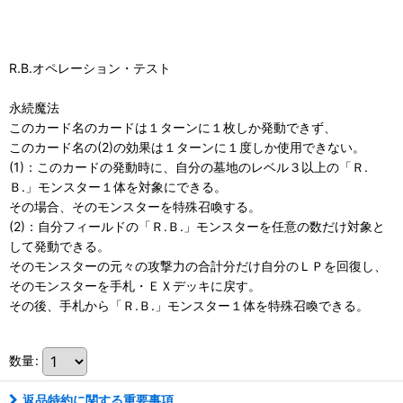
R.B.オペレーション・テスト
永続魔法
このカード名のカードは１ターンに１枚しか発動できず、
このカード名の(2)の効果は１ターンに１度しか使用できない。
(1)：このカードの発動時に、自分の墓地のレベル３以上の「Ｒ.
Ｂ.」モンスター１体を対象にできる。
その場合、そのモンスターを特殊召喚する。
(2)：自分フィールドの「Ｒ.Ｂ.」モンスターを任意の数だけ対象と
して発動できる。
そのモンスターの元々の攻撃力の合計分だけ自分のＬＰを回復し、
そのモンスターを手札・ＥＸデッキに戻す。
その後、手札から「Ｒ.Ｂ.」モンスター１体を特殊召喚できる。
数量
:
返品特約に関する重要事項