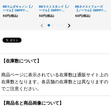
RBラムダキャノン【ノ
RBラストスタンド【ノ
RBネクストフェーズ
ーマル】{WPP7-
ーマル】{WPP7-
【ノーマル】{WPP7-
JP015}《モンスター》
JP024}《罠》
JP025}《罠》
50
円
(税込)
50
円
(税込)
50
円
(税込)
【在庫数について】
商品ページに表示されている在庫数は通販サイト上の
在庫数となります。各店舗の在庫数とは異なりますの
でご注意ください。
【商品名と商品画像について】