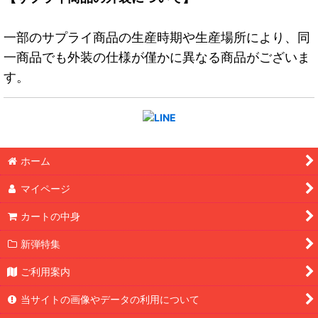
一部のサプライ商品の生産時期や生産場所により、同
一商品でも外装の仕様が僅かに異なる商品がございま
す。
ホーム
マイページ
カートの中身
新弾特集
ご利用案内
当サイトの画像やデータの利用について