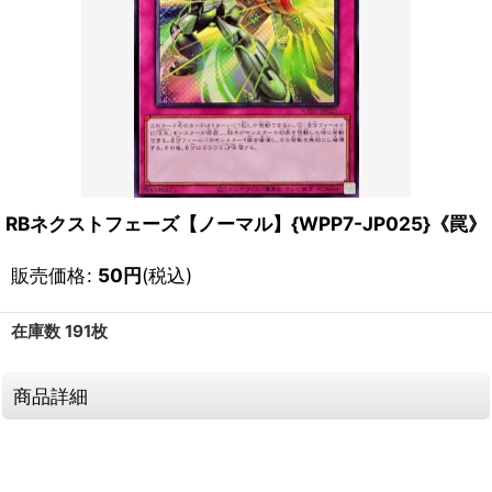
RBネクストフェーズ【ノーマル】{WPP7-JP025}《罠》
販売価格
:
50
円
(税込)
在庫数 191枚
商品詳細