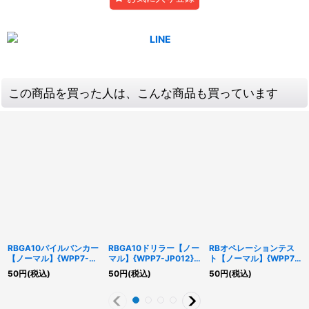
この商品を買った人は、こんな商品も買っています
RBGA10パイルバンカー
RBGA10ドリラー【ノー
RBオペレーションテス
【ノーマル】{WPP7-
マル】{WPP7-JP012}
ト【ノーマル】{WPP7-
JP017}《モンスター》
《モンスター》
JP023}《魔法》
50
円
(税込)
50
円
(税込)
50
円
(税込)