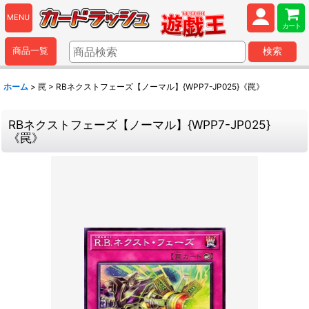
MENU
カート
商品一覧
検索
ホーム
>
罠
>
RBネクストフェーズ【ノーマル】{WPP7-JP025}《罠》
RBネクストフェーズ【ノーマル】{WPP7-JP025}
《罠》