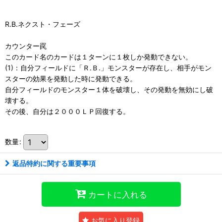
R.B.ネクスト・フェーズ
カウンター罠
このカード名のカードは１ターンに１枚しか発動できない。
(1)：自分フィールドに「Ｒ.Ｂ.」モンスターが存在し、相手がモン
スターの効果を発動した時に発動できる。
自分フィールドのモンスター１体を破壊し、その発動を無効にし破
壊する。
その後、自分は２０００ＬＰ回復する。
数量
:
返品特約に関する重要事項
カートに入れる
お気に入り登録