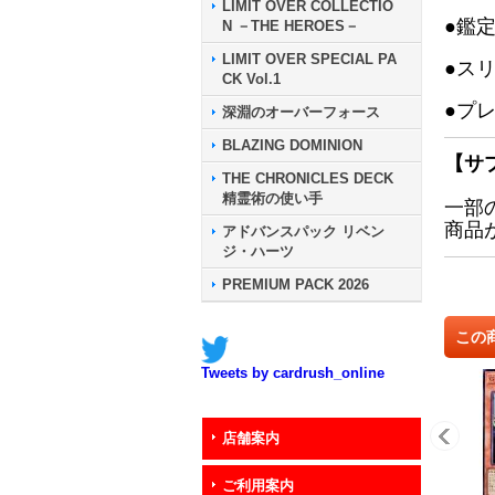
LIMIT OVER COLLECTIO
●鑑
N －THE HEROES－
LIMIT OVER SPECIAL PA
●ス
CK Vol.1
●プ
深淵のオーバーフォース
BLAZING DOMINION
【サ
THE CHRONICLES DECK
精霊術の使い手
一部
商品
アドバンスパック リベン
ジ・ハーツ
PREMIUM PACK 2026
この
Tweets by cardrush_online
店舗案内
ご利用案内