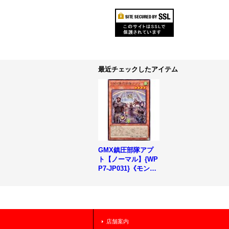
最近チェックしたアイテム
GMX鎮圧部隊アプ
ト【ノーマル】{WP
P7-JP031}《モンス
ター》
店舗案内