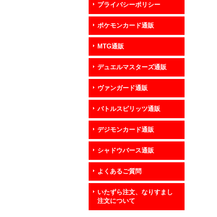
プライバシーポリシー
ポケモンカード通販
MTG通販
デュエルマスターズ通販
ヴァンガード通販
バトルスピリッツ通販
デジモンカード通販
シャドウバース通販
よくあるご質問
いたずら注文、なりすまし
注文について