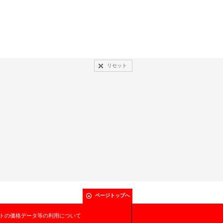
リセット
ページトップへ
トの価格データ等の利用について