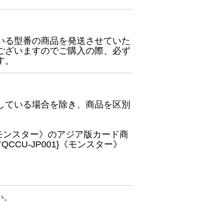
いる型番の商品を発送させていた
ございますのでご購入の際、必ず
す。
している場合を除き、商品を区別
}《モンスター》のアジア版カード商
CU-JP001}《モンスター》
い。