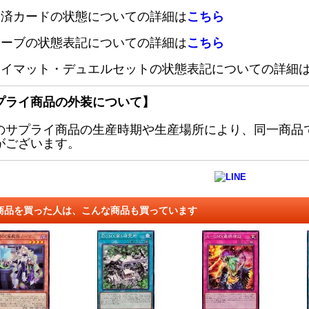
定済カードの状態についての詳細は
こちら
リーブの状態表記についての詳細は
こちら
レイマット・デュエルセットの状態表記についての詳細
プライ商品の外装について】
のサプライ商品の生産時期や生産場所により、同一商品
がございます。
商品を買った人は、こんな商品も買っています