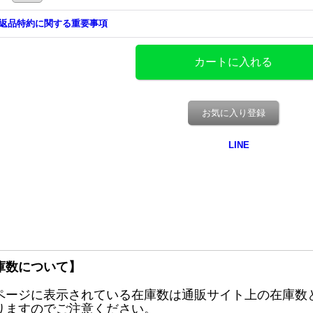
返品特約に関する重要事項
お気に入り登録
庫数について】
ページに表示されている在庫数は通販サイト上の在庫数
りますのでご注意ください。