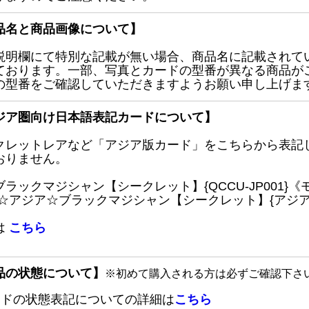
品名と商品画像について】
説明欄にて特別な記載が無い場合、商品名に記載されて
ております。一部、写真とカードの型番が異なる商品が
の型番をご確認していただきますようお願い申し上げま
ジア圏向け日本語表記カードについて】
クレットレアなど「アジア版カード」をこちらから表記
おりません。
ブラックマジシャン【シークレット】{QCCU-JP001
 ☆アジア☆ブラックマジシャン【シークレット】{アジアQC
は
こちら
品の状態について】
※初めて購入される方は必ずご確認下さ
ードの状態表記についての詳細は
こちら