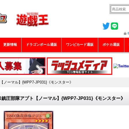
更新情報
ドラゴンボール通販
ワンピカード通販
ポケカ通販
ノーマル】{WPP7-JP031}《モンスター》
X鎮圧部隊アプト【ノーマル】{WPP7-JP031}《モンスター》