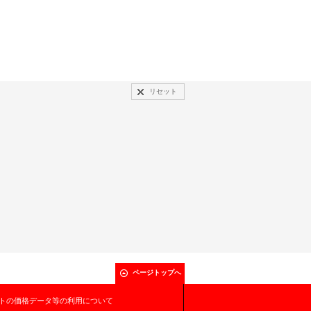
リセット
ページトップへ
トの価格データ等の利用について