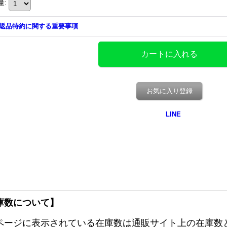
量
:
返品特約に関する重要事項
お気に入り登録
庫数について】
ページに表示されている在庫数は通販サイト上の在庫数