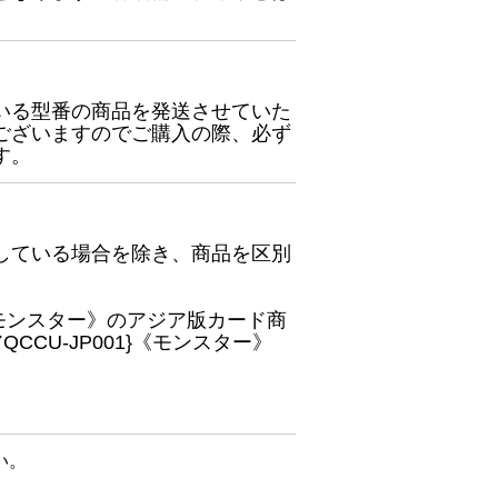
いる型番の商品を発送させていた
ございますのでご購入の際、必ず
す。
している場合を除き、商品を区別
}《モンスター》のアジア版カード商
CU-JP001}《モンスター》
い。