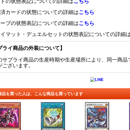
ードの状態表記についての詳細は
こちら
定済カードの状態についての詳細は
こちら
リーブの状態表記についての詳細は
こちら
レイマット・デュエルセットの状態表記についての詳細
プライ商品の外装について】
のサプライ商品の生産時期や生産場所により、同一商品
がございます。
商品を買った人は、こんな商品も買っています