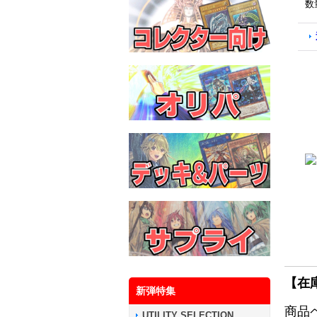
数
【在
新弾特集
商品
UTILITY SELECTION