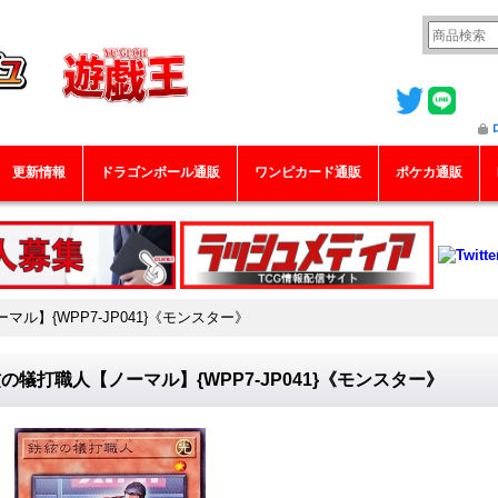
更新情報
ドラゴンボール通販
ワンピカード通販
ポケカ通販
ル】{WPP7-JP041}《モンスター》
の犠打職人【ノーマル】{WPP7-JP041}《モンスター》