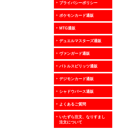
プライバシーポリシー
ポケモンカード通販
MTG通販
デュエルマスターズ通販
ヴァンガード通販
バトルスピリッツ通販
デジモンカード通販
シャドウバース通販
よくあるご質問
いたずら注文、なりすまし
注文について