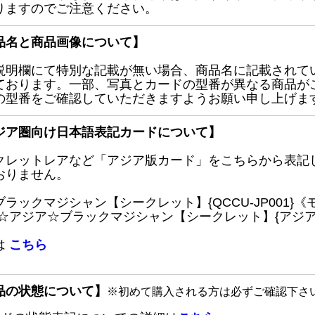
りますのでご注意ください。
品名と商品画像について】
説明欄にて特別な記載が無い場合、商品名に記載されて
ております。一部、写真とカードの型番が異なる商品が
の型番をご確認していただきますようお願い申し上げま
ジア圏向け日本語表記カードについて】
クレットレアなど「アジア版カード」をこちらから表記
おりません。
ブラックマジシャン【シークレット】{QCCU-JP001
 ☆アジア☆ブラックマジシャン【シークレット】{アジアQC
は
こちら
品の状態について】
※初めて購入される方は必ずご確認下さ