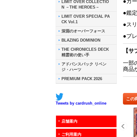
●カ
LIMIT OVER COLLECTIO
N －THE HEROES－
●鑑
LIMIT OVER SPECIAL PA
CK Vol.1
●ス
深淵のオーバーフォース
●プ
BLAZING DOMINION
THE CHRONICLES DECK
【サ
精霊術の使い手
一部
アドバンスパック リベン
商品
ジ・ハーツ
PREMIUM PACK 2026
この
Tweets by cardrush_online
店舗案内
ご利用案内