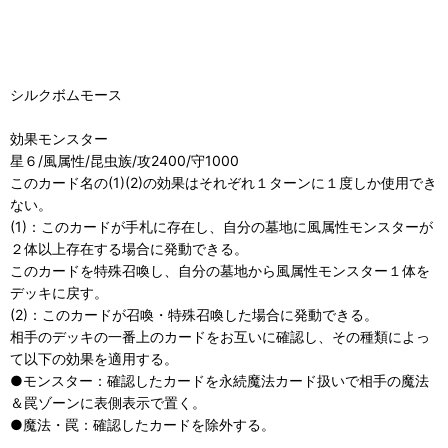
シルクボムモース
効果モンスター
星６/風属性/昆虫族/攻2400/守1000
このカード名の(1)(2)の効果はそれぞれ１ターンに１度しか使用でき
ない。
(1)：このカードが手札に存在し、自分の墓地に風属性モンスターが
２体以上存在する場合に発動できる。
このカードを特殊召喚し、自分の墓地から風属性モンスター１体を
デッキに戻す。
(2)：このカードが召喚・特殊召喚した場合に発動できる。
相手のデッキの一番上のカードをお互いに確認し、その種類によっ
て以下の効果を適用する。
●モンスター：確認したカードを永続魔法カード扱いで相手の魔法
＆罠ゾーンに表側表示で置く。
●魔法・罠：確認したカードを除外する。