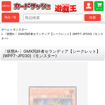
MENU
カート
商品一覧
検索
ホーム
>
モンスター
>
〔状態A-〕GMX同絆者セランディア【シークレット】{WPP7-JP030}《モンス
ター》
〔状態A-〕GMX同絆者セランディア【シークレット】
{WPP7-JP030}《モンスター》