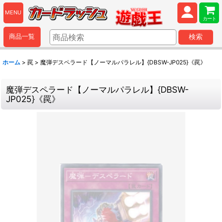
MENU
カート
商品一覧
検索
ホーム
>
罠
>
魔弾デスペラード【ノーマルパラレル】{DBSW-JP025}《罠》
魔弾デスペラード【ノーマルパラレル】{DBSW-
JP025}《罠》