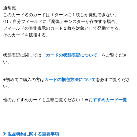
通常罠
このカード名のカードは１ターンに１枚しか発動できない。
(1)：自分フィールドに「魔弾」モンスターが存在する場合、
フィールドの表側表示のカード１枚を対象として発動できる。
そのカードを破壊する。
状態表記に関しては「
カードの状態表記について
」をご覧くださ
い。
※初めてご購入の方は
カードの梱包方法について
を必ずご覧くださ
い。
他のおすすめカードも是非ご覧ください！⇒
おすすめカード一覧
ノーパラ
返品特約に関する重要事項