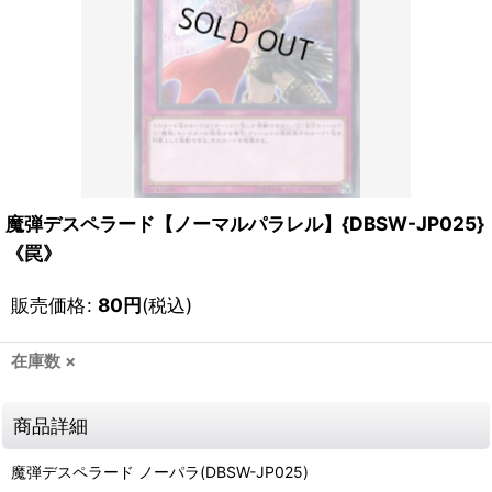
魔弾デスペラード【ノーマルパラレル】{DBSW-JP025}
《罠》
販売価格
:
80
円
(税込)
在庫数 ×
商品詳細
魔弾デスペラード ノーパラ(DBSW-JP025)