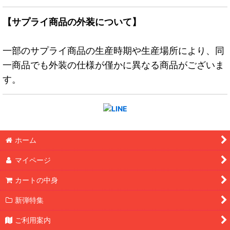
【サプライ商品の外装について】
一部のサプライ商品の生産時期や生産場所により、同
一商品でも外装の仕様が僅かに異なる商品がございま
す。
ホーム
マイページ
カートの中身
新弾特集
ご利用案内