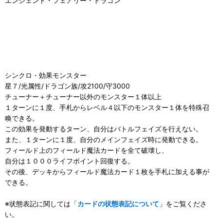
エンシェント・フェアリー・ドラゴン
シンクロ・効果モンスター
星７/光属性/ドラゴン族/攻2100/守3000
チューナー＋チューナー以外のモンスター１体以上
１ターンに１度、手札からレベル４以下のモンスター１体を特殊召
喚できる。
この効果を発動するターン、自分はバトルフェイズを行えない。
また、１ターンに１度、自分のメインフェイズ時に発動できる。
フィールド上のフィールド魔法カードを全て破壊し、
自分は１０００ライフポイント回復する。
その後、デッキからフィールド魔法カード１枚を手札に加える事が
できる。
※状態表記に関しては「
カードの状態表記について
」をご覧くださ
い。