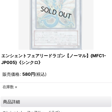
エンシェントフェアリードラゴン【ノーマル】{MFC1-
JP005}《シンクロ》
販売価格
:
580
円
(税込)
在庫数 ×
商品詳細