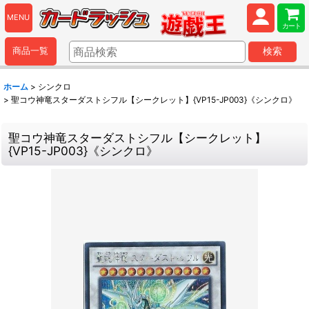
MENU
カート
商品一覧
検索
ホーム
>
シンクロ
>
聖コウ神竜スターダストシフル【シークレット】{VP15-JP003}《シンクロ》
聖コウ神竜スターダストシフル【シークレット】
{VP15-JP003}《シンクロ》