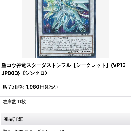
聖コウ神竜スターダストシフル【シークレット】{VP15-
JP003}《シンクロ》
販売価格
:
1,980
円
(税込)
在庫数 11枚
商品詳細