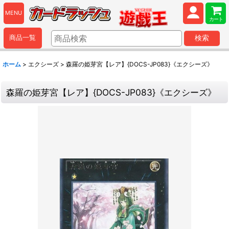
MENU
カート
商品一覧
検索
ホーム
>
エクシーズ
>
森羅の姫芽宮【レア】{DOCS-JP083}《エクシーズ》
森羅の姫芽宮【レア】{DOCS-JP083}《エクシーズ》