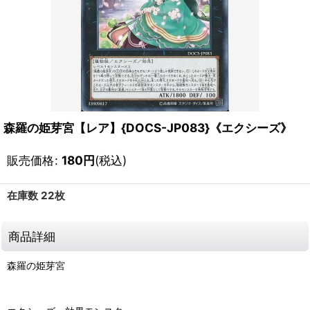
森羅の姫芽宮【レア】{DOCS-JP083}《エクシーズ》
販売価格
:
180
円
(税込)
在庫数 22枚
商品詳細
森羅の姫芽宮