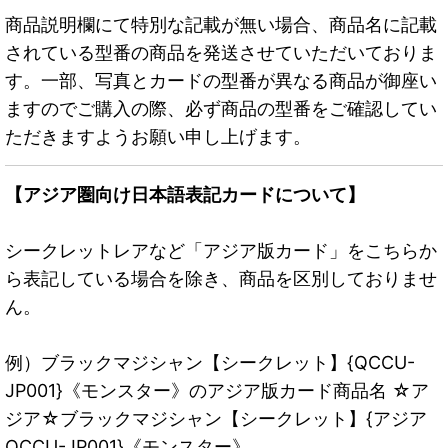
商品説明欄にて特別な記載が無い場合、商品名に記載
されている型番の商品を発送させていただいておりま
す。一部、写真とカードの型番が異なる商品が御座い
ますのでご購入の際、必ず商品の型番をご確認してい
ただきますようお願い申し上げます。
【アジア圏向け日本語表記カードについて】
シークレットレアなど「アジア版カード」をこちらか
ら表記している場合を除き、商品を区別しておりませ
ん。
例）ブラックマジシャン【シークレット】{QCCU-
JP001}《モンスター》のアジア版カード商品名 ☆ア
ジア☆ブラックマジシャン【シークレット】{アジア
QCCU-JP001}《モンスター》