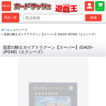
MENU
カート
商品一覧
検索
ホーム
>
エクシーズ
>
迅雷の騎士ガイアドラグーン【スーパー】{GAOV-JP046}《エクシーズ》
迅雷の騎士ガイアドラグーン【スーパー】{GAOV-
JP046}《エクシーズ》