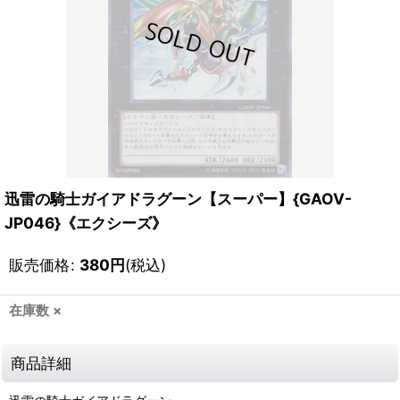
迅雷の騎士ガイアドラグーン【スーパー】{GAOV-
JP046}《エクシーズ》
販売価格
:
380
円
(税込)
在庫数 ×
商品詳細