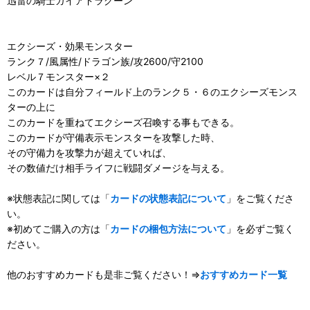
迅雷の騎士ガイアドラグーン
エクシーズ・効果モンスター
ランク７/風属性/ドラゴン族/攻2600/守2100
レベル７モンスター×２
このカードは自分フィールド上のランク５・６のエクシーズモンス
ターの上に
このカードを重ねてエクシーズ召喚する事もできる。
このカードが守備表示モンスターを攻撃した時、
その守備力を攻撃力が超えていれば、
その数値だけ相手ライフに戦闘ダメージを与える。
※状態表記に関しては「
カードの状態表記について
」をご覧くださ
い。
※初めてご購入の方は「
カードの梱包方法について
」を必ずご覧く
ださい。
他のおすすめカードも是非ご覧ください！⇒
おすすめカード一覧