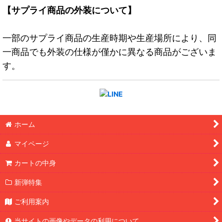
【サプライ商品の外装について】
一部のサプライ商品の生産時期や生産場所により、同
一商品でも外装の仕様が僅かに異なる商品がございま
す。
ホーム
マイページ
カートの中身
新弾特集
ご利用案内
当サイトの画像やデータの利用について