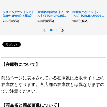
システムダウン【レア】
六武衆の影武者【ノーマ
BF疾風のゲイル【ノー
{CRV-JP041}《魔法》
ル】{STOR-JP025}
マル】{CRMS-JP008}
《モンスター》
《モンスター》
280
円
(税込)
280
円
(税込)
180
円
(税込)
【在庫数について】
商品ページに表示されている在庫数は通販サイト上の
在庫数となります。各店舗の在庫数とは異なりますの
でご注意ください。
【商品名と商品画像について】