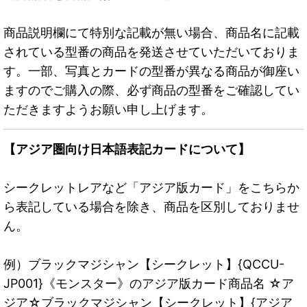
商品説明欄にて特別な記載が無い場合、商品名に記載
されている型番の商品を発送させていただいておりま
す。一部、写真とカードの型番が異なる商品が御座い
ますのでご購入の際、必ず商品の型番をご確認してい
ただきますようお願い申し上げます。
【アジア圏向け日本語表記カードについて】
シークレットレアなど「アジア版カード」をこちらか
ら表記している場合を除き、商品を区別しておりませ
ん。
例）ブラックマジシャン【シークレット】{QCCU-
JP001}《モンスター》のアジア版カード商品名 ☆ア
ジア☆ブラックマジシャン【シークレット】{アジア