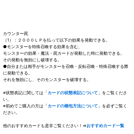
カウンター罠
（1）：２０００ＬＰを払って以下の効果を発動できる。
●モンスターを特殊召喚する効果を含む、
モンスターの効果・魔法・罠カードが発動した時に発動できる。
その発動を無効にし破壊する。
●自分または相手がモンスターを召喚・反転召喚・特殊召喚する際
に発動できる。
それを無効にし、そのモンスターを破壊する。
※状態表記に関しては「
カードの状態表記について
」をご覧くださ
い。
※初めてご購入の方は「
カードの梱包方法について
」を必ずご覧く
ださい。
他のおすすめカードも是非ご覧ください！⇒
おすすめカード一覧