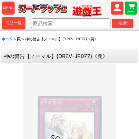
MENU
カート
商品一覧
検索
ホーム
>
罠
>
神の警告【ノーマル】{DREV-JP077}《罠》
神の警告【ノーマル】{DREV-JP077}《罠》