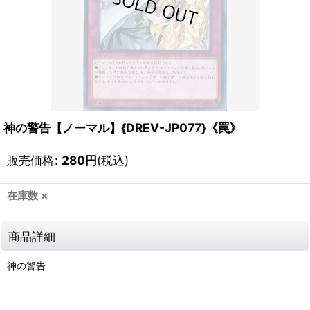
神の警告【ノーマル】{DREV-JP077}《罠》
販売価格
:
280
円
(税込)
在庫数 ×
商品詳細
神の警告