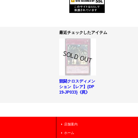
最近チェックしたアイテム
競闘クロスディメン
ション【レア】{DP
19-JP033}《罠》
店舗案内
ホーム