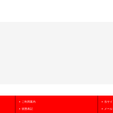
ご利用案内
当サイ
状態表記
メール