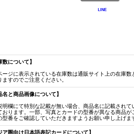
庫数について】
ページに表示されている在庫数は通販サイト上の在庫数
りますのでご注意ください。
品名と商品画像について】
説明欄にて特別な記載が無い場合、商品名に記載されて
ております。一部、写真とカードの型番が異なる商品が
の型番をご確認していただきますようお願い申し上げま
ジア圏向け日本語表記カードについて】