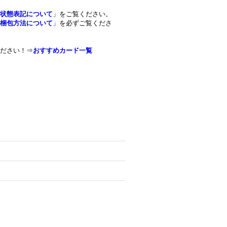
状態表記について
」をご覧ください。
梱包方法について
」を必ずご覧くださ
ださい！⇒
おすすめカード一覧