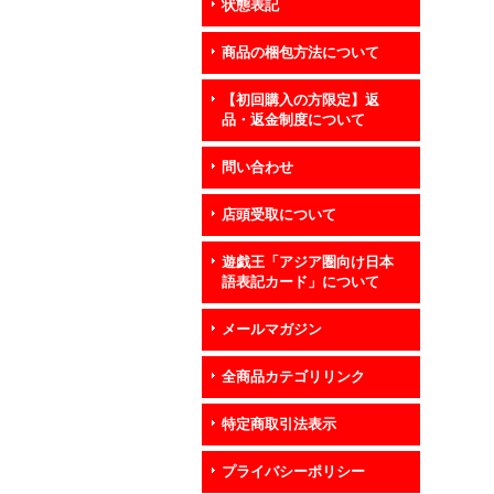
状態表記
商品の梱包方法について
【初回購入の方限定】返
品・返金制度について
問い合わせ
店頭受取について
遊戯王「アジア圏向け日本
語表記カード」について
メールマガジン
全商品カテゴリリンク
特定商取引法表示
プライバシーポリシー