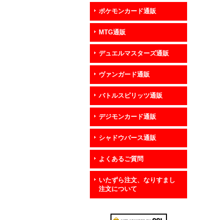
ポケモンカード通販
MTG通販
デュエルマスターズ通販
ヴァンガード通販
バトルスピリッツ通販
デジモンカード通販
シャドウバース通販
よくあるご質問
いたずら注文、なりすまし
注文について