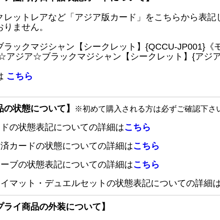
クレットレアなど「アジア版カード」をこちらから表記
おりません。
ブラックマジシャン【シークレット】{QCCU-JP001
 ☆アジア☆ブラックマジシャン【シークレット】{アジアQC
は
こちら
品の状態について】
※初めて購入される方は必ずご確認下さ
ードの状態表記についての詳細は
こちら
定済カードの状態についての詳細は
こちら
リーブの状態表記についての詳細は
こちら
レイマット・デュエルセットの状態表記についての詳細
プライ商品の外装について】