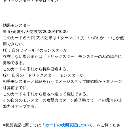
トリックスター・キャロベイン
効果モンスター
星５/光属性/天使族/攻2000/守1000
このカード名の(1)(2)の効果は１ターンに１度、いずれか１つしか使
用できない。
(1)：自分フィールドのモンスターが、
存在しない場合または「トリックスター」モンスターのみの場合に
発動できる。
このカードを手札から特殊召喚する。
(2)：自分の「トリックスター」モンスターが
相手モンスターと戦闘を行うダメージステップ開始時からダメージ
計算前までに、
このカードを手札から墓地へ送って発動できる。
その自分のモンスターの攻撃力はターン終了時まで、その元々の攻
撃力分アップする。
※状態表記に関しては「
カードの状態表記について
」をご覧くださ