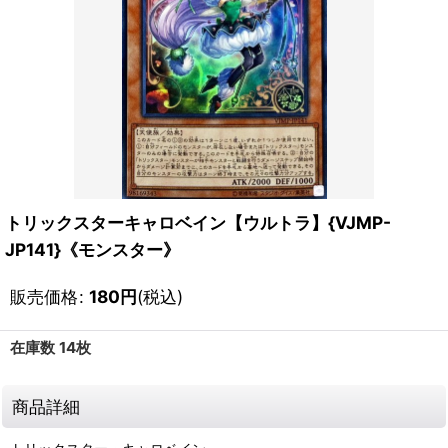
トリックスターキャロベイン【ウルトラ】{VJMP-
JP141}《モンスター》
販売価格
:
180
円
(税込)
在庫数 14枚
商品詳細