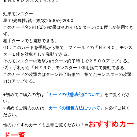
ＥＨＥＲＯ オネスティネオス
効果モンスター
星７/光属性/戦士族/攻2500/守2000
このカード名の(1)(2)の効果はそれぞれ１ターンに１度しか使用でき
ず、
相手ターンでも発動できる。
(1)：このカードを手札から捨て、フィールドの「ＨＥＲＯ」モンス
ター１体を対象として発動できる。
そのモンスターの攻撃力はターン終了時まで２５００アップする。
(2)：手札から「ＨＥＲＯ」モンスター１体を捨てて発動できる。
このカードの攻撃力はターン終了時まで、捨てたモンスターの攻撃
力分アップする。
※初めてご購入の方は「
カードの状態表記について
」をご覧くださ
い。
※初めてご購入の方は「
カードの梱包方法について
」を必ずご覧く
ださい。
おすすめカー
他のおすすめカードも是非ご覧ください！⇒
ド一覧