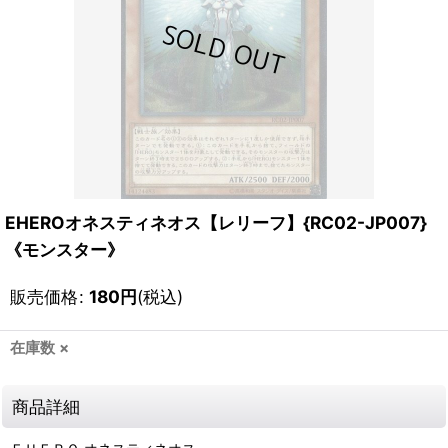
EHEROオネスティネオス【レリーフ】{RC02-JP007}
《モンスター》
販売価格
:
180
円
(税込)
在庫数 ×
商品詳細