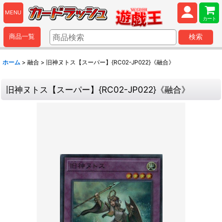
MENU
カート
商品一覧
検索
ホーム
>
融合
>
旧神ヌトス【スーパー】{RC02-JP022}《融合》
旧神ヌトス【スーパー】{RC02-JP022}《融合》