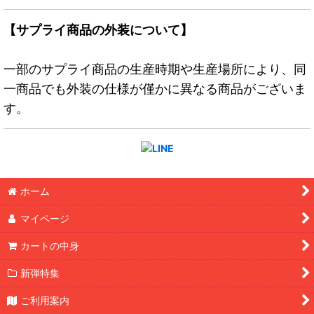
【サプライ商品の外装について】
一部のサプライ商品の生産時期や生産場所により、同
一商品でも外装の仕様が僅かに異なる商品がございま
す。
ホーム
マイページ
カートの中身
新弾特集
ご利用案内