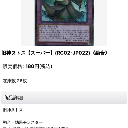
旧神ヌトス【スーパー】{RC02-JP022}《融合》
販売価格
:
180
円
(税込)
在庫数 26枚
商品詳細
旧神ヌトス
融合・効果モンスター