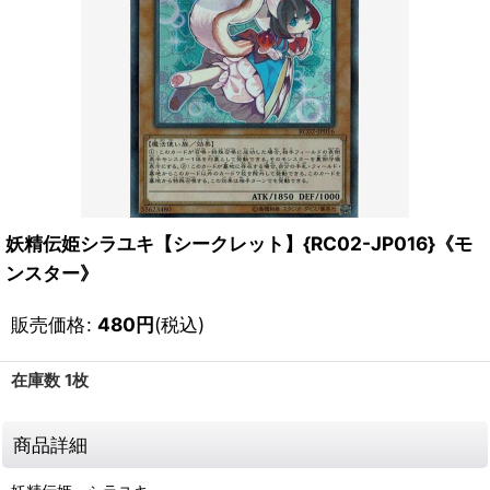
妖精伝姫シラユキ【シークレット】{RC02-JP016}《モ
ンスター》
販売価格
:
480
円
(税込)
在庫数 1枚
商品詳細