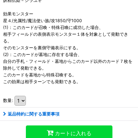
妖精伝姫－シラユキ
効果モンスター
星４/光属性/魔法使い族/攻1850/守1000
(1)：このカードが召喚・特殊召喚に成功した場合、
相手フィールドの表側表示モンスター１体を対象として発動でき
る。
そのモンスターを裏側守備表示にする。
(2)：このカードが墓地に存在する場合、
自分の手札・フィールド・墓地からこのカード以外のカード７枚を
除外して発動できる。
このカードを墓地から特殊召喚する。
この効果は相手ターンでも発動できる。
数量
:
返品特約に関する重要事項
カートに入れる