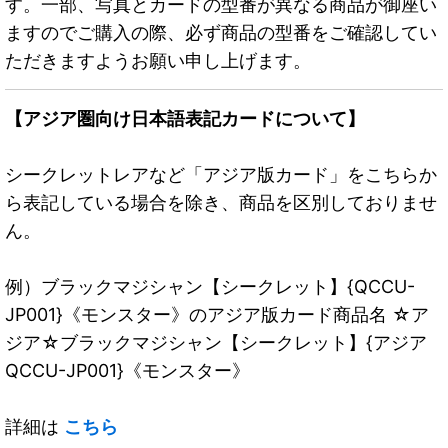
す。一部、写真とカードの型番が異なる商品が御座い
ますのでご購入の際、必ず商品の型番をご確認してい
ただきますようお願い申し上げます。
【アジア圏向け日本語表記カードについて】
シークレットレアなど「アジア版カード」をこちらか
ら表記している場合を除き、商品を区別しておりませ
ん。
例）ブラックマジシャン【シークレット】{QCCU-
JP001}《モンスター》のアジア版カード商品名 ☆ア
ジア☆ブラックマジシャン【シークレット】{アジア
QCCU-JP001}《モンスター》
詳細は
こちら