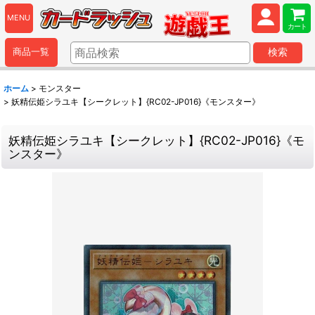
MENU
カート
商品一覧
検索
ホーム
>
モンスター
>
妖精伝姫シラユキ【シークレット】{RC02-JP016}《モンスター》
妖精伝姫シラユキ【シークレット】{RC02-JP016}《モ
ンスター》