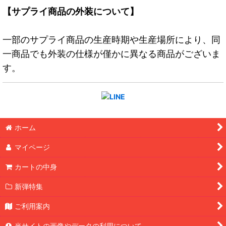
【サプライ商品の外装について】
一部のサプライ商品の生産時期や生産場所により、同
一商品でも外装の仕様が僅かに異なる商品がございま
す。
ホーム
マイページ
カートの中身
新弾特集
ご利用案内
当サイトの画像やデータの利用について