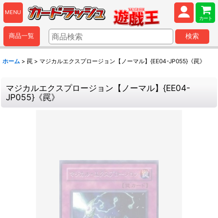
MENU
カート
商品一覧
検索
ホーム
>
罠
>
マジカルエクスプロージョン【ノーマル】{EE04-JP055}《罠》
マジカルエクスプロージョン【ノーマル】{EE04-
JP055}《罠》