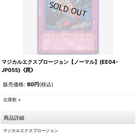
マジカルエクスプロージョン【ノーマル】{EE04-
JP055}《罠》
販売価格
:
80
円
(税込)
在庫数 ×
商品詳細
マジカルエクスプロージョン