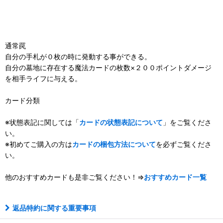
通常罠
自分の手札が０枚の時に発動する事ができる。
自分の墓地に存在する魔法カードの枚数×２００ポイントダメージ
を相手ライフに与える。
カード分類
※状態表記に関しては「
カードの状態表記について
」をご覧くださ
い。
※初めてご購入の方は
カードの梱包方法について
を必ずご覧くださ
い。
他のおすすめカードも是非ご覧ください！⇒
おすすめカード一覧
返品特約に関する重要事項