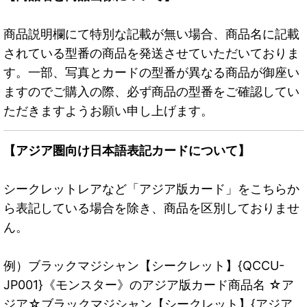
商品説明欄にて特別な記載が無い場合、商品名に記載
されている型番の商品を発送させていただいておりま
す。一部、写真とカードの型番が異なる商品が御座い
ますのでご購入の際、必ず商品の型番をご確認してい
ただきますようお願い申し上げます。
【アジア圏向け日本語表記カードについて】
シークレットレアなど「アジア版カード」をこちらか
ら表記している場合を除き、商品を区別しておりませ
ん。
例）ブラックマジシャン【シークレット】{QCCU-
JP001}《モンスター》のアジア版カード商品名 ☆ア
ジア☆ブラックマジシャン【シークレット】{アジア