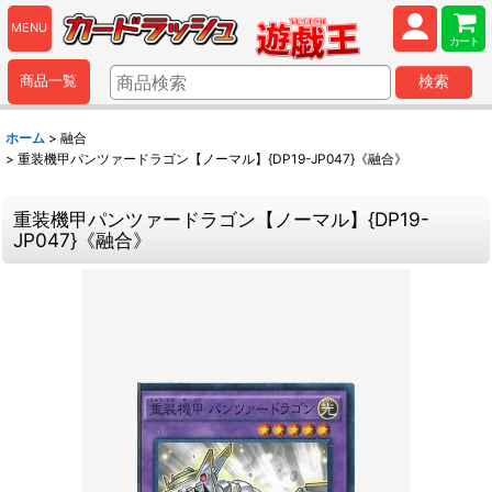
MENU
カート
商品一覧
検索
ホーム
>
融合
>
重装機甲パンツァードラゴン【ノーマル】{DP19-JP047}《融合》
重装機甲パンツァードラゴン【ノーマル】{DP19-
JP047}《融合》