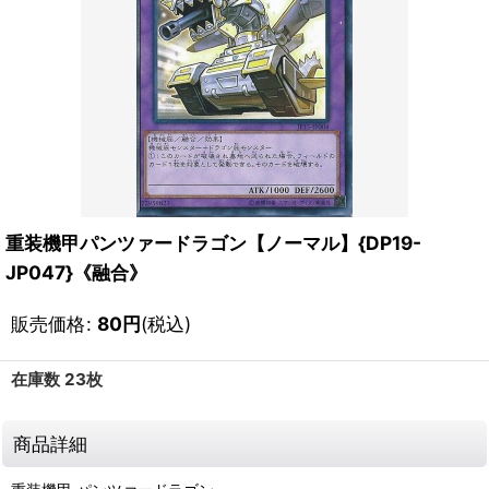
重装機甲パンツァードラゴン【ノーマル】{DP19-
JP047}《融合》
販売価格
:
80
円
(税込)
在庫数 23枚
商品詳細