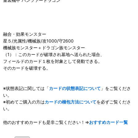
重装機甲 パンツァードラゴン
融合・効果モンスター
星５/光属性/機械族/攻1000/守2600
機械族モンスター＋ドラゴン族モンスター
（1）：このカードが破壊され墓地へ送られた場合、
フィールドのカード１枚を対象として発動できる。
そのカードを破壊する。
※状態表記に関しては「
カードの状態表記について
」をご覧くださ
い。
※初めてご購入の方は
カードの梱包方法について
を必ずご覧くださ
い。
他のおすすめカードも是非ご覧ください！⇒
おすすめカード一覧