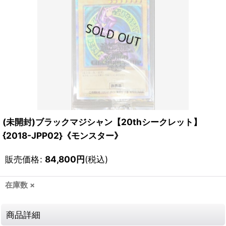
(未開封)ブラックマジシャン【20thシークレット】
{2018-JPP02}《モンスター》
販売価格
:
84,800
円
(税込)
在庫数 ×
商品詳細