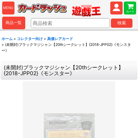
MENU
カート
商品一覧
検索
ホーム
>
コレクター向け
>
高価レアカード
>
(未開封)ブラックマジシャン【20thシークレット】{2018-JPP02}《モンスタ
ー》
(未開封)ブラックマジシャン【20thシークレット】
{2018-JPP02}《モンスター》