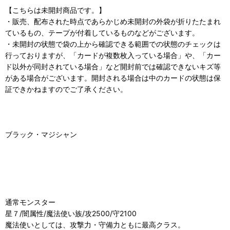
【こちらは未開封商品です。】
・販売、配布された時点であらかじめ未開封の外袋が折りたたまれ
ているもの、テープが付着しているものなどがございます。
・未開封の状態で袋の上から確認できる範囲での状態のチェックは
行っておりますが、「カードが複数枚入っている場合」や、「カー
ド以外が同封されている場合」など開封前では確認できないキズ等
がある場合がございます。開封される場合は中のカードの状態は保
証できかねますのでご了承ください。
ブラック・マジシャン
通常モンスター
星７/闇属性/魔法使い族/攻2500/守2100
魔法使いとしては、攻撃力・守備力ともに最高クラス。