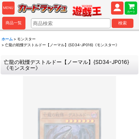
MENU
カート
商品一覧
検索
ホーム
>
モンスター
>
亡龍の戦慄デストルドー【ノーマル】{SD34-JP016}《モンスター》
亡龍の戦慄デストルドー【ノーマル】{SD34-JP016}
《モンスター》