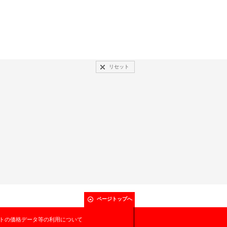
リセット
ページトップへ
トの価格データ等の利用について