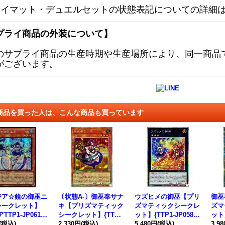
レイマット・デュエルセットの状態表記についての詳細
プライ商品の外装について】
のサプライ商品の生産時期や生産場所により、同一商品
がございます。
商品を買った人は、こんな商品も買っています
ジア☆鏡の御巫ニ
〔状態A-〕御巫奉サナ
ウズヒメの御巫【プリ
御巫
シークレット】
キ【プリズマティック
ズマティックシークレ
ズマ
TTP1-JP061}
シークレット】{TTP1-
ット】{TTP1-JP058}
ット】
ンスター》
(税込)
JP057}《モンスタ
2,330円
(税込)
《エクシーズ》
5,480円
(税込)
《魔
3,9