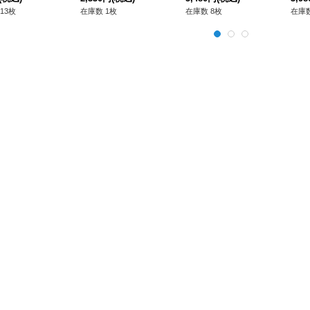
ー》
13枚
在庫数 1枚
在庫数 8枚
在庫数