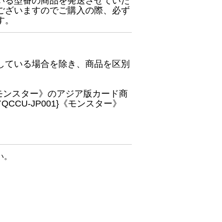
いる型番の商品を発送させていた
ございますのでご購入の際、必ず
す。
している場合を除き、商品を区別
}《モンスター》のアジア版カード商
CU-JP001}《モンスター》
い。