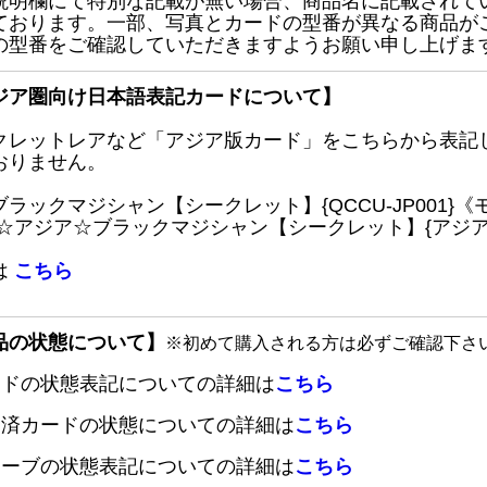
説明欄にて特別な記載が無い場合、商品名に記載されて
ております。一部、写真とカードの型番が異なる商品が
の型番をご確認していただきますようお願い申し上げま
ジア圏向け日本語表記カードについて】
クレットレアなど「アジア版カード」をこちらから表記
おりません。
ブラックマジシャン【シークレット】{QCCU-JP001
 ☆アジア☆ブラックマジシャン【シークレット】{アジアQC
は
こちら
品の状態について】
※初めて購入される方は必ずご確認下さ
ードの状態表記についての詳細は
こちら
定済カードの状態についての詳細は
こちら
リーブの状態表記についての詳細は
こちら