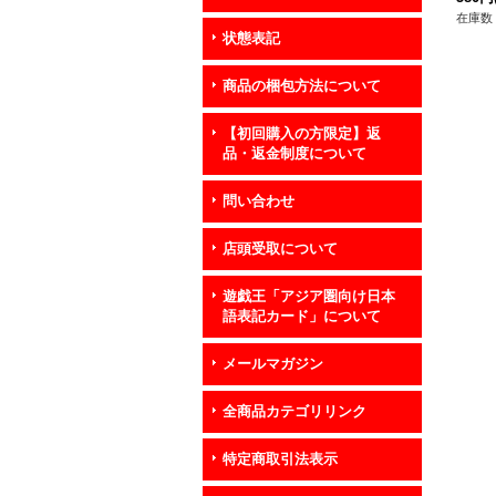
在庫数 
状態表記
商品の梱包方法について
【初回購入の方限定】返
品・返金制度について
問い合わせ
店頭受取について
遊戯王「アジア圏向け日本
語表記カード」について
メールマガジン
全商品カテゴリリンク
特定商取引法表示