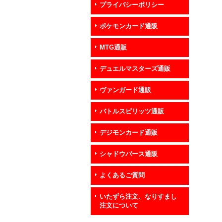
プライバシーポリシー
ポケモンカード通販
MTG通販
デュエルマスターズ通販
ヴァンガード通販
バトルスピリッツ通販
デジモンカード通販
シャドウバース通販
よくあるご質問
いたずら注文、なりすまし
注文について