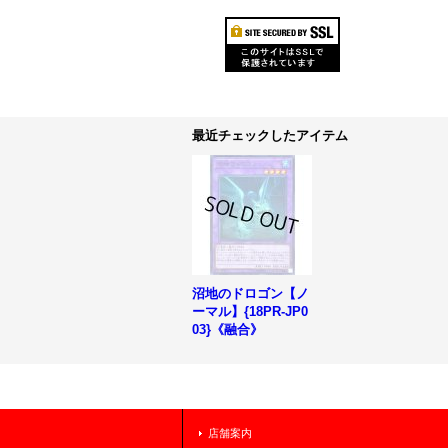
最近チェックしたアイテム
沼地のドロゴン【ノ
ーマル】{18PR-JP0
03}《融合》
店舗案内