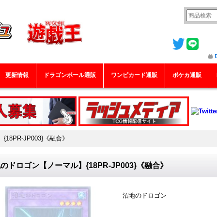
更新情報
ドラゴンボール通販
ワンピカード通販
ポケカ通販
8PR-JP003}《融合》
のドロゴン【ノーマル】{18PR-JP003}《融合》
沼地のドロゴン