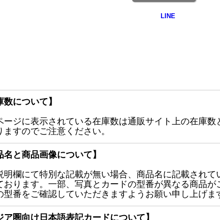
庫数について】
ページに表示されている在庫数は通販サイト上の在庫数
りますのでご注意ください。
品名と商品画像について】
説明欄にて特別な記載が無い場合、商品名に記載されて
ております。一部、写真とカードの型番が異なる商品が
の型番をご確認していただきますようお願い申し上げま
ジア圏向け日本語表記カードについて】