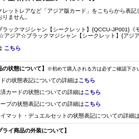
クレットレアなど「アジア版カード」をこちらから表記
おりません。
ブラックマジシャン【シークレット】{QCCU-JP001
 ☆アジア☆ブラックマジシャン【シークレット】{アジアQC
は
こちら
品の状態について】
※初めて購入される方は必ずご確認下さ
ードの状態表記についての詳細は
こちら
定済カードの状態についての詳細は
こちら
リーブの状態表記についての詳細は
こちら
レイマット・デュエルセットの状態表記についての詳細
プライ商品の外装について】