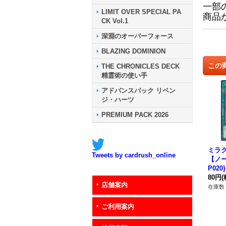
一部
LIMIT OVER SPECIAL PA
商品
CK Vol.1
深淵のオーバーフォース
BLAZING DOMINION
この
THE CHRONICLES DECK
精霊術の使い手
アドバンスパック リベン
ジ・ハーツ
PREMIUM PACK 2026
ミラ
Tweets by cardrush_online
【ノー
P02
80円
(
店舗案内
在庫数 
ご利用案内