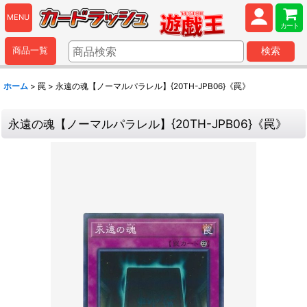
MENU
カート
商品一覧
検索
ホーム
>
罠
>
永遠の魂【ノーマルパラレル】{20TH-JPB06}《罠》
永遠の魂【ノーマルパラレル】{20TH-JPB06}《罠》