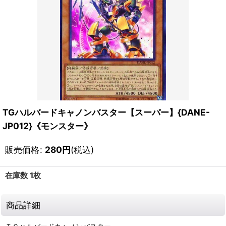
TGハルバードキャノンバスター【スーパー】{DANE-
JP012}《モンスター》
販売価格
:
280
円
(税込)
在庫数 1枚
商品詳細